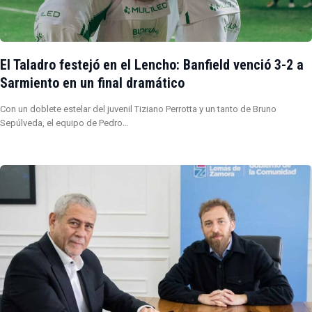
El Taladro festejó en el Lencho: Banfield venció 3-2 a
Sarmiento en un final dramático
Con un doblete estelar del juvenil Tiziano Perrotta y un tanto de Bruno
Sepúlveda, el equipo de Pedro…