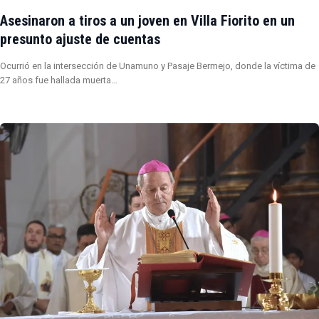
Asesinaron a tiros a un joven en Villa Fiorito en un
presunto ajuste de cuentas
Ocurrió en la intersección de Unamuno y Pasaje Bermejo, donde la víctima de
27 años fue hallada muerta…