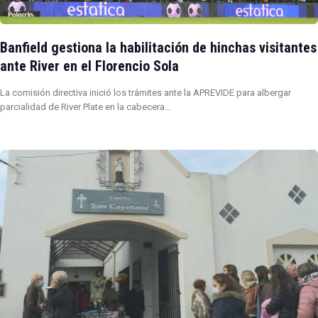
Banfield gestiona la habilitación de hinchas visitantes
ante River en el Florencio Sola
La comisión directiva inició los trámites ante la APREVIDE para albergar
parcialidad de River Plate en la cabecera…