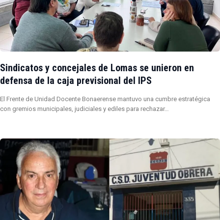
Sindicatos y concejales de Lomas se unieron en
defensa de la caja previsional del IPS
El Frente de Unidad Docente Bonaerense mantuvo una cumbre estratégica
con gremios municipales, judiciales y ediles para rechazar…