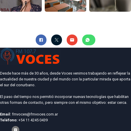
Desde hace más de 30 años, desde Voces venimos trabajando en reflejear la
actualidad de nuestra ciudad y del mundo con la particular mirada que aporta
el sur del conurbano.
El paso del tiempo nos permitió incorporar nuevas tecnologías que habilitan
otras formas de contacto, pero siempre con el mismo objetivo: estar cerca.
Email
: fmvoces@fmvoces.com.ar
Teléfono:
+54 11 4245 0439