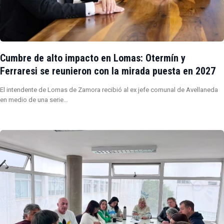
Cumbre de alto impacto en Lomas: Otermín y
Ferraresi se reunieron con la mirada puesta en 2027
El intendente de Lomas de Zamora recibió al ex jefe comunal de Avellaneda
en medio de una serie…