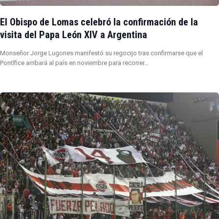
El Obispo de Lomas celebró la confirmación de la
visita del Papa León XIV a Argentina
Monseñor Jorge Lugones manifestó su regocijo tras confirmarse que el
Pontífice arribará al país en noviembre para recorrer…