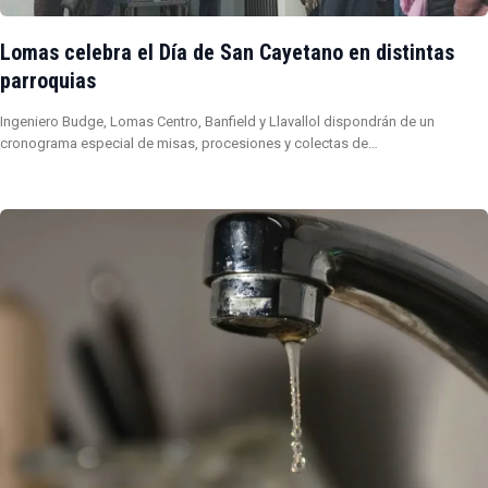
Lomas celebra el Día de San Cayetano en distintas
parroquias
Ingeniero Budge, Lomas Centro, Banfield y Llavallol dispondrán de un
cronograma especial de misas, procesiones y colectas de…