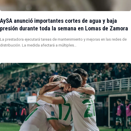
AySA anunció importantes cortes de agua y baja
presión durante toda la semana en Lomas de Zamora
La prestadora ejecutará tareas de mantenimiento y mejoras en las redes de
distribución. La medida afectará a múltiples…