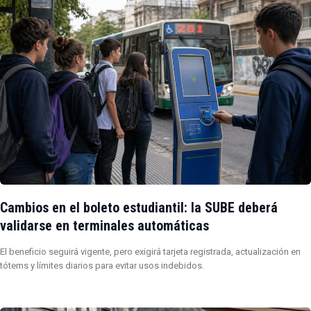
Cambios en el boleto estudiantil: la SUBE deberá
validarse en terminales automáticas
El beneficio seguirá vigente, pero exigirá tarjeta registrada, actualización en
tótems y límites diarios para evitar usos indebidos.