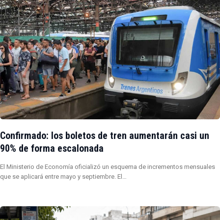
Confirmado: los boletos de tren aumentarán casi un
90% de forma escalonada
El Ministerio de Economía oficializó un esquema de incrementos mensuales
que se aplicará entre mayo y septiembre. El…