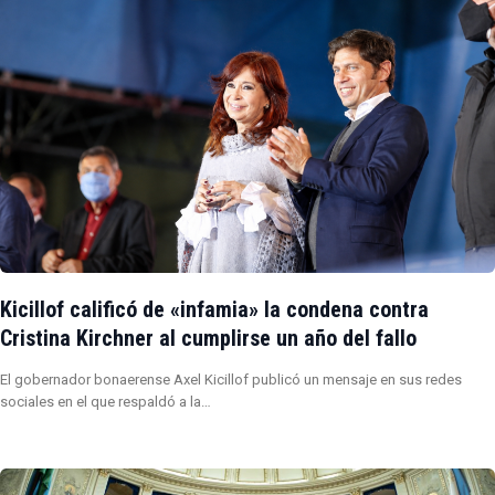
Kicillof calificó de «infamia» la condena contra
Cristina Kirchner al cumplirse un año del fallo
El gobernador bonaerense Axel Kicillof publicó un mensaje en sus redes
sociales en el que respaldó a la…