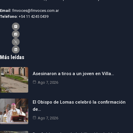
Email
: fmvoces@fmvoces.com.ar
Teléfono:
+54 11 4245 0439
Más leídas
Asesinaron a tiros a un joven en Villa…
Ago 7, 2026
El Obispo de Lomas celebró la confirmación
de…
Ago 7, 2026