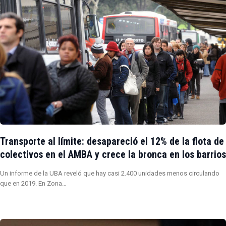
Transporte al límite: desapareció el 12% de la flota de
colectivos en el AMBA y crece la bronca en los barrios
Un informe de la UBA reveló que hay casi 2.400 unidades menos circulando
que en 2019. En Zona…