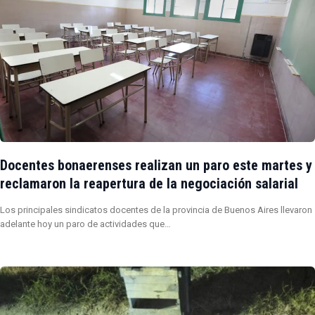
Docentes bonaerenses realizan un paro este martes y
reclamaron la reapertura de la negociación salarial
Los principales sindicatos docentes de la provincia de Buenos Aires llevaron
adelante hoy un paro de actividades que…