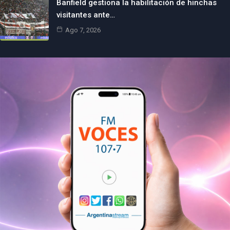
Banfield gestiona la habilitación de hinchas
visitantes ante…
Ago 7, 2026