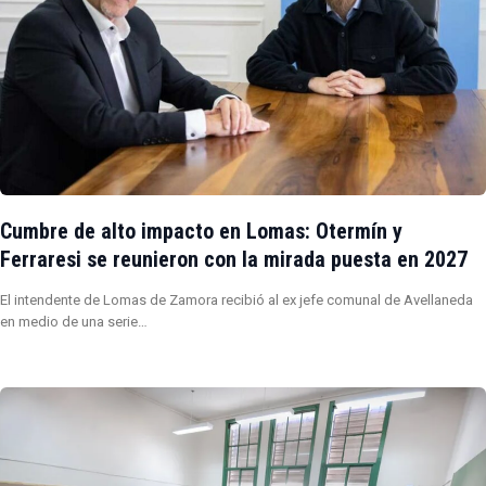
Cumbre de alto impacto en Lomas: Otermín y
Ferraresi se reunieron con la mirada puesta en 2027
El intendente de Lomas de Zamora recibió al ex jefe comunal de Avellaneda
en medio de una serie…