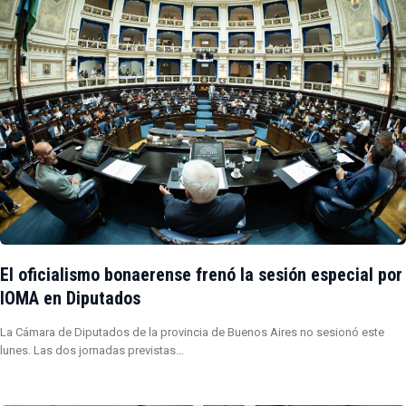
El oficialismo bonaerense frenó la sesión especial por
IOMA en Diputados
La Cámara de Diputados de la provincia de Buenos Aires no sesionó este
lunes. Las dos jornadas previstas…