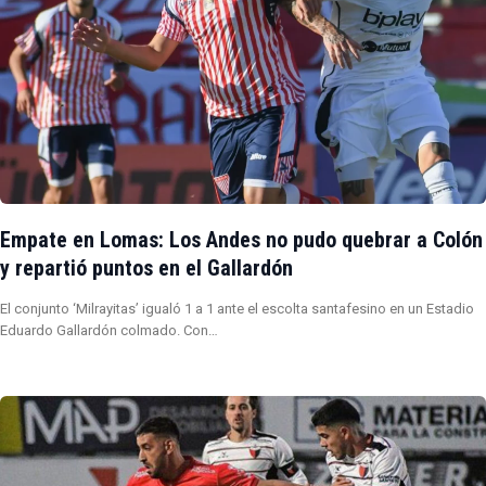
Empate en Lomas: Los Andes no pudo quebrar a Colón
y repartió puntos en el Gallardón
El conjunto ‘Milrayitas’ igualó 1 a 1 ante el escolta santafesino en un Estadio
Eduardo Gallardón colmado. Con…