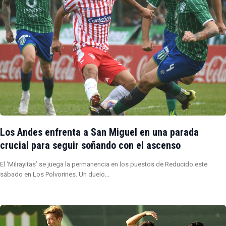
Los Andes enfrenta a San Miguel en una parada
crucial para seguir soñando con el ascenso
El ‘Milrayitas’ se juega la permanencia en los puestos de Reducido este
sábado en Los Polvorines. Un duelo…