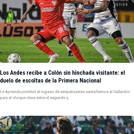
Los Andes recibe a Colón sin hinchada visitante: el
duelo de escoltas de la Primera Nacional
La Aprevide prohibió el ingreso de simpatizantes santafesinos al Gallardón
para el choque clave entre el segundo y…