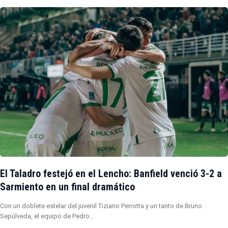
El Taladro festejó en el Lencho: Banfield venció 3-2 a
Sarmiento en un final dramático
Con un doblete estelar del juvenil Tiziano Perrotta y un tanto de Bruno
Sepúlveda, el equipo de Pedro…