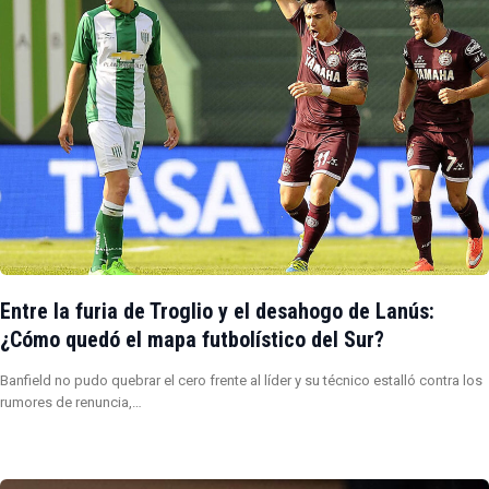
Entre la furia de Troglio y el desahogo de Lanús:
¿Cómo quedó el mapa futbolístico del Sur?
Banfield no pudo quebrar el cero frente al líder y su técnico estalló contra los
rumores de renuncia,…