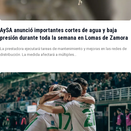
AySA anunció importantes cortes de agua y baja
presión durante toda la semana en Lomas de Zamora
La prestadora ejecutará tareas de mantenimiento y mejoras en las redes de
distribución. La medida afectará a múltiples…