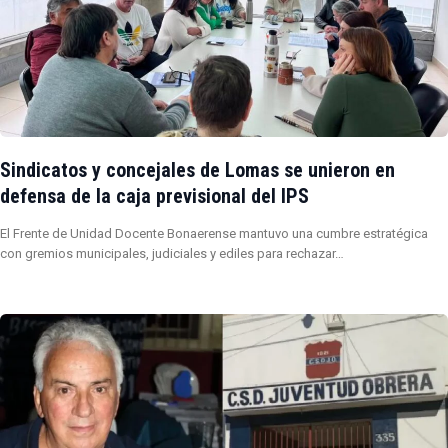
Sindicatos y concejales de Lomas se unieron en
defensa de la caja previsional del IPS
El Frente de Unidad Docente Bonaerense mantuvo una cumbre estratégica
con gremios municipales, judiciales y ediles para rechazar…