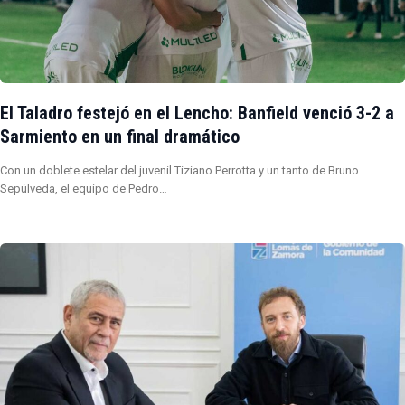
El Taladro festejó en el Lencho: Banfield venció 3-2 a
Sarmiento en un final dramático
Con un doblete estelar del juvenil Tiziano Perrotta y un tanto de Bruno
Sepúlveda, el equipo de Pedro…