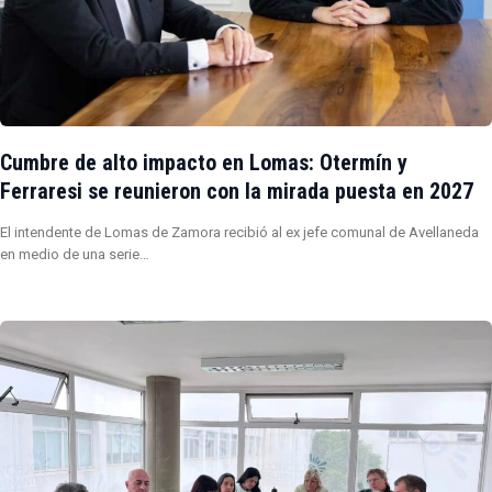
Cumbre de alto impacto en Lomas: Otermín y
Ferraresi se reunieron con la mirada puesta en 2027
El intendente de Lomas de Zamora recibió al ex jefe comunal de Avellaneda
en medio de una serie…