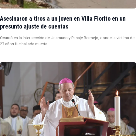
Asesinaron a tiros a un joven en Villa Fiorito en un
presunto ajuste de cuentas
Ocurrió en la intersección de Unamuno y Pasaje Bermejo, donde la víctima de
27 años fue hallada muerta…