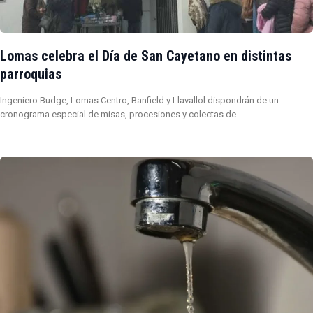
Lomas celebra el Día de San Cayetano en distintas
parroquias
Ingeniero Budge, Lomas Centro, Banfield y Llavallol dispondrán de un
cronograma especial de misas, procesiones y colectas de…