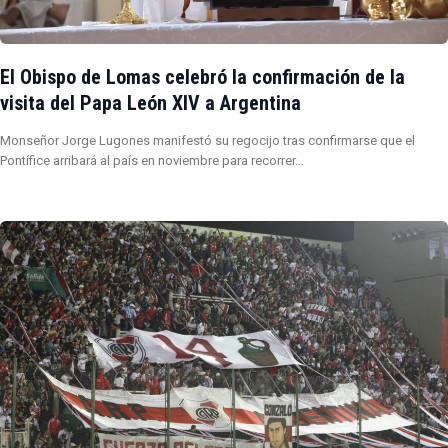
El Obispo de Lomas celebró la confirmación de la
visita del Papa León XIV a Argentina
Monseñor Jorge Lugones manifestó su regocijo tras confirmarse que el
Pontífice arribará al país en noviembre para recorrer…