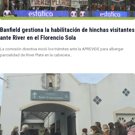
Banfield gestiona la habilitación de hinchas visitantes
ante River en el Florencio Sola
La comisión directiva inició los trámites ante la APREVIDE para albergar
parcialidad de River Plate en la cabecera…