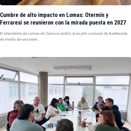
Cumbre de alto impacto en Lomas: Otermín y
Ferraresi se reunieron con la mirada puesta en 2027
El intendente de Lomas de Zamora recibió al ex jefe comunal de Avellaneda
en medio de una serie…