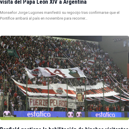
visita del Papa León XIV a Argentina
Monseñor Jorge Lugones manifestó su regocijo tras confirmarse que el
Pontífice arribará al país en noviembre para recorrer…