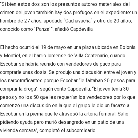
“Si bien estos dos son los presuntos autores materiales del
crimen del joven también hay dos prófugos en el expediente: un
hombre de 27 años, apodado ´Cachavacha´ y otro de 20 años,
conocido como ´Panza´”, añadió Capdevilla.
El hecho ocurrió el 19 de mayo en una plaza ubicada en Bolonia
y Montiel, en el barrio lomense de Villa Centenario, cuando
Escobar se habría reunido con vendedores de paco para
comprarle unas dosis. Se produjo una discusión entre el joven y
los narcotraficantes porque Escobar “le faltaban 20 pesos para
comprar la droga”, según contó Capdevilla. “El joven tenía 30
pesos y no los 50 que les requerían los vendedores por lo que
comenzó una discusión en la que el grupo le dio un facazo a
Escobar en la pierna que le atravesó la arteria femoral. Salió
pidiendo ayuda pero murió desangrado en un patio de una
vivienda cercana”, completó el subcomisario.