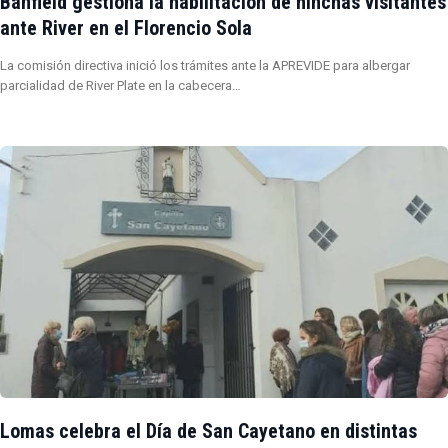
Banfield gestiona la habilitación de hinchas visitantes
ante River en el Florencio Sola
La comisión directiva inició los trámites ante la APREVIDE para albergar
parcialidad de River Plate en la cabecera…
Lomas celebra el Día de San Cayetano en distintas