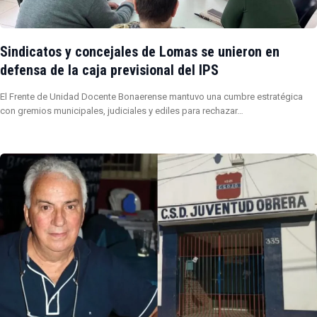
Sindicatos y concejales de Lomas se unieron en
defensa de la caja previsional del IPS
El Frente de Unidad Docente Bonaerense mantuvo una cumbre estratégica
con gremios municipales, judiciales y ediles para rechazar…