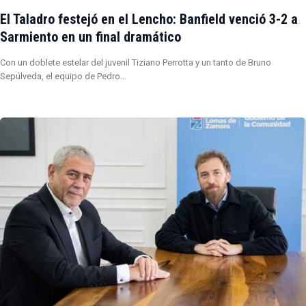
El Taladro festejó en el Lencho: Banfield venció 3-2 a
Sarmiento en un final dramático
Con un doblete estelar del juvenil Tiziano Perrotta y un tanto de Bruno
Sepúlveda, el equipo de Pedro…