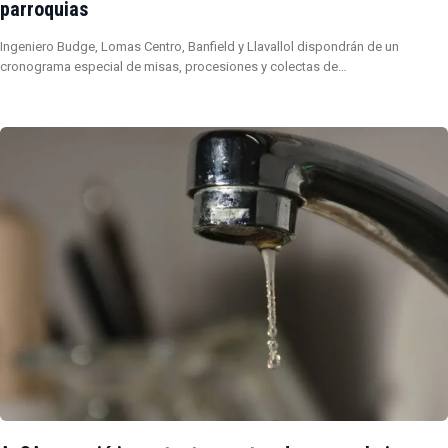
parroquias
Ingeniero Budge, Lomas Centro, Banfield y Llavallol dispondrán de un
cronograma especial de misas, procesiones y colectas de…