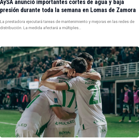
AySA anunció importantes cortes de agua y baja
presión durante toda la semana en Lomas de Zamora
La prestadora ejecutará tareas de mantenimiento y mejoras en las redes de
distribución. La medida afectará a múltiples…