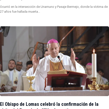
Ocurrió en la intersección de Unamuno y Pasaje Bermejo, donde la víctima de
27 años fue hallada muerta…
El Obispo de Lomas celebró la confirmación de la