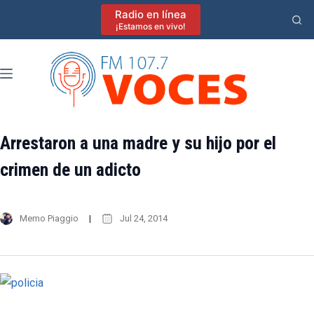
Saltar
Radio en línea
al
¡Estamos en vivo!
contenido
Arrestaron a una madre y su hijo por el
crimen de un adicto
Memo Piaggio
Jul 24, 2014