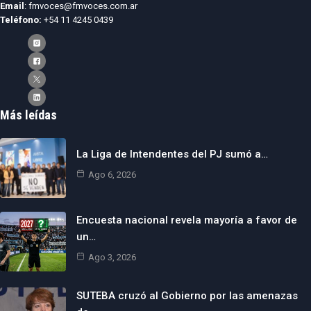
Email
: fmvoces@fmvoces.com.ar
Teléfono:
+54 11 4245 0439
Más leídas
La Liga de Intendentes del PJ sumó a…
Ago 6, 2026
Encuesta nacional revela mayoría a favor de
un…
Ago 3, 2026
SUTEBA cruzó al Gobierno por las amenazas