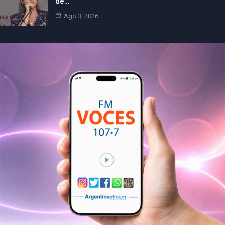
de…
Ago 3, 2026