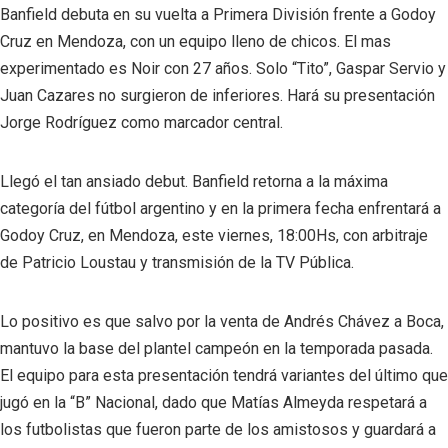
Banfield debuta en su vuelta a Primera División frente a Godoy
Cruz en Mendoza, con un equipo lleno de chicos. El mas
experimentado es Noir con 27 años. Solo “Tito”, Gaspar Servio y
Juan Cazares no surgieron de inferiores. Hará su presentación
Jorge Rodríguez como marcador central.
Llegó el tan ansiado debut. Banfield retorna a la máxima
categoría del fútbol argentino y en la primera fecha enfrentará a
Godoy Cruz, en Mendoza, este viernes, 18:00Hs, con arbitraje
de Patricio Loustau y transmisión de la TV Pública.
Lo positivo es que salvo por la venta de Andrés Chávez a Boca,
mantuvo la base del plantel campeón en la temporada pasada.
El equipo para esta presentación tendrá variantes del último que
jugó en la “B” Nacional, dado que Matías Almeyda respetará a
los futbolistas que fueron parte de los amistosos y guardará a