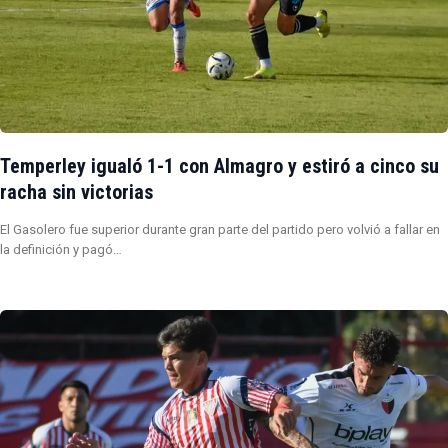
Temperley igualó 1-1 con Almagro y estiró a cinco su
racha sin victorias
El Gasolero fue superior durante gran parte del partido pero volvió a fallar en
la definición y pagó…