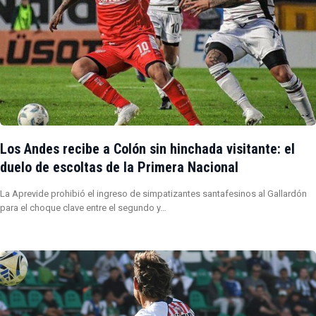
Los Andes recibe a Colón sin hinchada visitante: el
duelo de escoltas de la Primera Nacional
La Aprevide prohibió el ingreso de simpatizantes santafesinos al Gallardón
para el choque clave entre el segundo y…