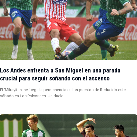
Los Andes enfrenta a San Miguel en una parada
crucial para seguir soñando con el ascenso
El ‘Milrayitas’ se juega la permanencia en los puestos de Reducido este
sábado en Los Polvorines. Un duelo…