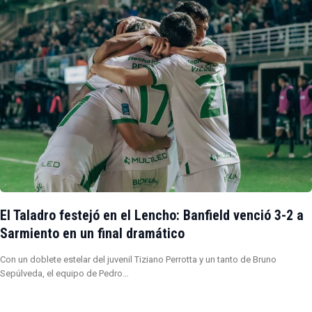
El Taladro festejó en el Lencho: Banfield venció 3-2 a
Sarmiento en un final dramático
Con un doblete estelar del juvenil Tiziano Perrotta y un tanto de Bruno
Sepúlveda, el equipo de Pedro…