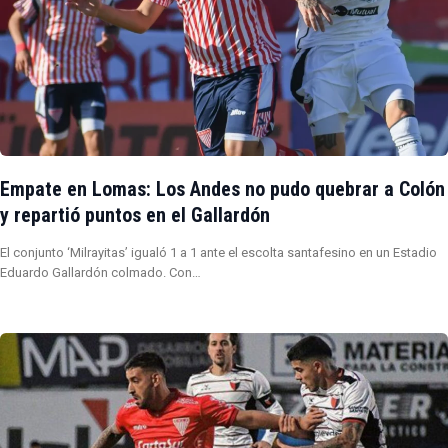
Empate en Lomas: Los Andes no pudo quebrar a Colón
y repartió puntos en el Gallardón
El conjunto ‘Milrayitas’ igualó 1 a 1 ante el escolta santafesino en un Estadio
Eduardo Gallardón colmado. Con…