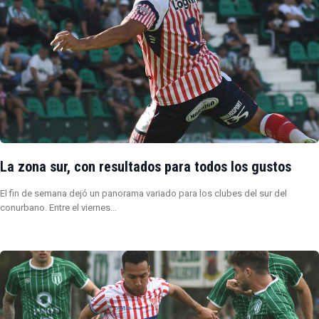
La zona sur, con resultados para todos los gustos
El fin de semana dejó un panorama variado para los clubes del sur del
conurbano. Entre el viernes…