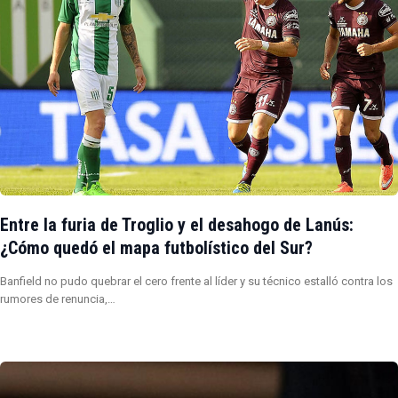
Entre la furia de Troglio y el desahogo de Lanús:
¿Cómo quedó el mapa futbolístico del Sur?
Banfield no pudo quebrar el cero frente al líder y su técnico estalló contra los
rumores de renuncia,…