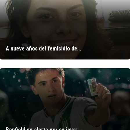
A nueve años del femicidio de…
Banfield en alerta por su joya:…