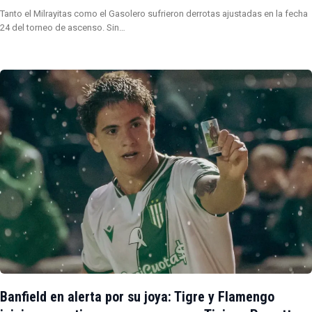
Tanto el Milrayitas como el Gasolero sufrieron derrotas ajustadas en la fecha
24 del torneo de ascenso. Sin…
Banfield en alerta por su joya: Tigre y Flamengo