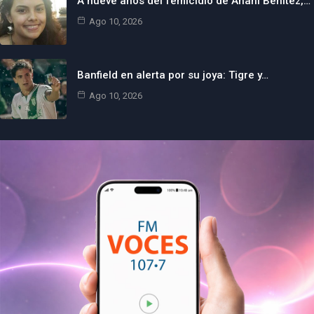
A nueve años del femicidio de Anahí Benítez,…
Ago 10, 2026
Banfield en alerta por su joya: Tigre y…
Ago 10, 2026