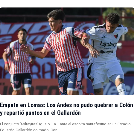
Empate en Lomas: Los Andes no pudo quebrar a Colón
y repartió puntos en el Gallardón
El conjunto ‘Milrayitas’ igualó 1 a 1 ante el escolta santafesino en un Estadio
Eduardo Gallardón colmado. Con…