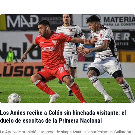
Los Andes recibe a Colón sin hinchada visitante: el
duelo de escoltas de la Primera Nacional
La Aprevide prohibió el ingreso de simpatizantes santafesinos al Gallardón