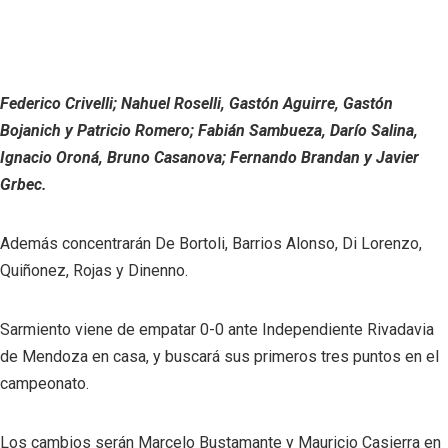
Federico Crivelli; Nahuel Roselli, Gastón Aguirre, Gastón
Bojanich y Patricio Romero; Fabián Sambueza, Darío Salina,
Ignacio Oroná, Bruno Casanova; Fernando Brandan y Javier
Grbec.
Además concentrarán De Bortoli, Barrios Alonso, Di Lorenzo,
Quiñonez, Rojas y Dinenno.
Sarmiento viene de empatar 0-0 ante Independiente Rivadavia
de Mendoza en casa, y buscará sus primeros tres puntos en el
campeonato.
Los cambios serán Marcelo Bustamante y Mauricio Casierra en