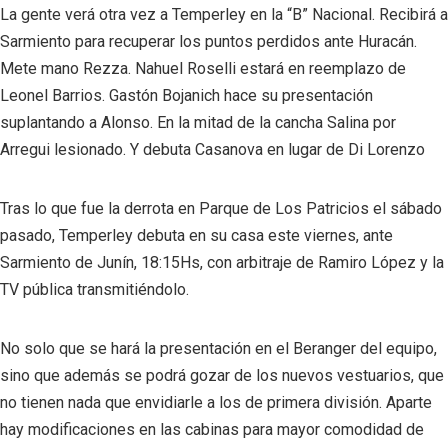
La gente verá otra vez a Temperley en la “B” Nacional. Recibirá a
Sarmiento para recuperar los puntos perdidos ante Huracán.
Mete mano Rezza. Nahuel Roselli estará en reemplazo de
Leonel Barrios. Gastón Bojanich hace su presentación
suplantando a Alonso. En la mitad de la cancha Salina por
Arregui lesionado. Y debuta Casanova en lugar de Di Lorenzo
Tras lo que fue la derrota en Parque de Los Patricios el sábado
pasado, Temperley debuta en su casa este viernes, ante
Sarmiento de Junín, 18:15Hs, con arbitraje de Ramiro López y la
TV pública transmitiéndolo.
No solo que se hará la presentación en el Beranger del equipo,
sino que además se podrá gozar de los nuevos vestuarios, que
no tienen nada que envidiarle a los de primera división. Aparte
hay modificaciones en las cabinas para mayor comodidad de