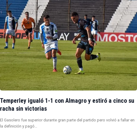
Temperley igualó 1-1 con Almagro y estiró a cinco su
racha sin victorias
El Gasolero fue superior durante gran parte del partido pero volvió a fallar en
la definición y pagó…