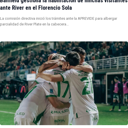
Banfield gestiona la habilitación de hinchas visitantes
ante River en el Florencio Sola
La comisión directiva inició los trámites ante la APREVIDE para albergar
parcialidad de River Plate en la cabecera…