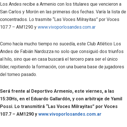
Los Andes recibe a Armenio con los titulares que vencieron a
San Carlos y Morón en las primeras dos fechas. Varía la lista de
concentrados. Lo trasmite “Las Voces Milrayitas” por Voces
107.7 – AM1290 y
www.vivoporlosandes.com.ar
Como hacía mucho tiempo no sucedía, este Club Atlético Los
Andes de Fabián Nardozza no solo que consiguió dos triunfos
al hilo, sino que en casa buscará el tercero para ser el único
líder, repitiendo la formación, con una buena base de jugadores
del torneo pasado.
Será frente al Deportivo Armenio, este viernes, a las
15:30Hs, en el Eduardo Gallardón, y con arbitraje de Yamil
Possi. Lo transmitirá “Las Voces Milrayitas” por Voces
107.7 – AM1290 y
www.vivoporlosandes.com.ar