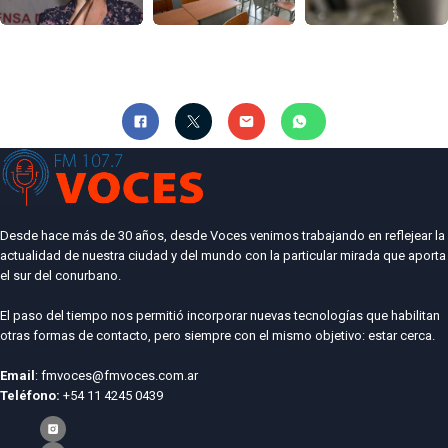
Desde hace más de 30 años, desde Voces venimos trabajando en reflejear la
actualidad de nuestra ciudad y del mundo con la particular mirada que aporta
el sur del conurbano.
El paso del tiempo nos permitió incorporar nuevas tecnologías que habilitan
otras formas de contacto, pero siempre con el mismo objetivo: estar cerca.
Email
: fmvoces@fmvoces.com.ar
Teléfono:
+54 11 4245 0439