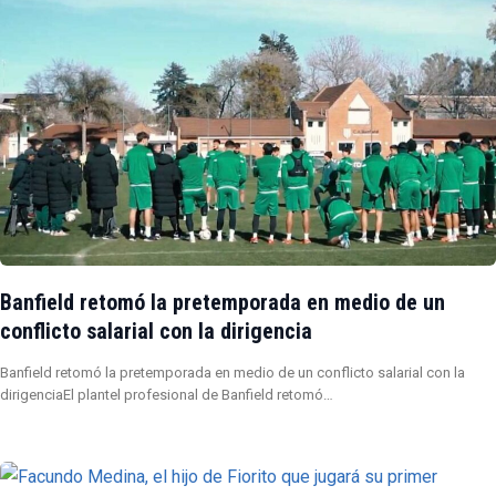
Banfield retomó la pretemporada en medio de un
conflicto salarial con la dirigencia
Banfield retomó la pretemporada en medio de un conflicto salarial con la
dirigenciaEl plantel profesional de Banfield retomó…