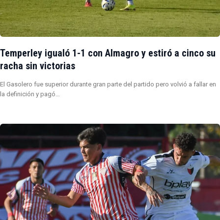
Temperley igualó 1-1 con Almagro y estiró a cinco su
racha sin victorias
El Gasolero fue superior durante gran parte del partido pero volvió a fallar en
la definición y pagó…