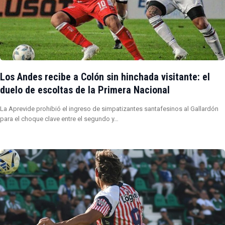
Los Andes recibe a Colón sin hinchada visitante: el
duelo de escoltas de la Primera Nacional
La Aprevide prohibió el ingreso de simpatizantes santafesinos al Gallardón
para el choque clave entre el segundo y…