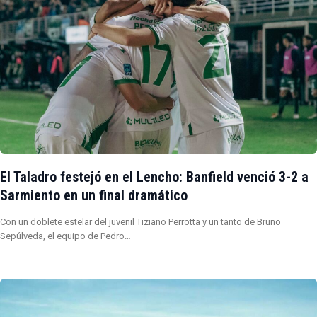
El Taladro festejó en el Lencho: Banfield venció 3-2 a
Sarmiento en un final dramático
Con un doblete estelar del juvenil Tiziano Perrotta y un tanto de Bruno
Sepúlveda, el equipo de Pedro…