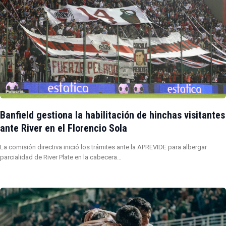
Banfield gestiona la habilitación de hinchas visitantes
ante River en el Florencio Sola
La comisión directiva inició los trámites ante la APREVIDE para albergar
parcialidad de River Plate en la cabecera…