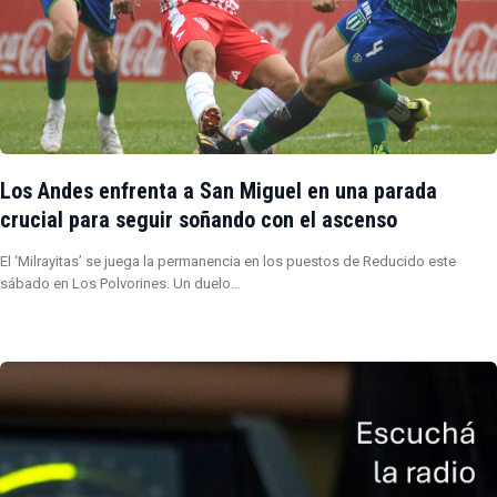
Los Andes enfrenta a San Miguel en una parada
crucial para seguir soñando con el ascenso
El ‘Milrayitas’ se juega la permanencia en los puestos de Reducido este
sábado en Los Polvorines. Un duelo…