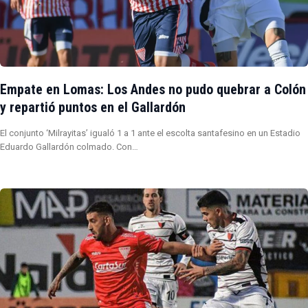
Empate en Lomas: Los Andes no pudo quebrar a Colón
y repartió puntos en el Gallardón
El conjunto ‘Milrayitas’ igualó 1 a 1 ante el escolta santafesino en un Estadio
Eduardo Gallardón colmado. Con…