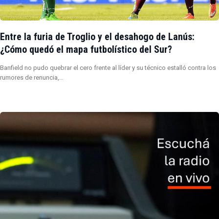
Entre la furia de Troglio y el desahogo de Lanús:
¿Cómo quedó el mapa futbolístico del Sur?
Banfield no pudo quebrar el cero frente al líder y su técnico estalló contra los
rumores de renuncia,…