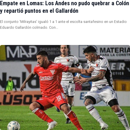
Empate en Lomas: Los Andes no pudo quebrar a Colón
y repartió puntos en el Gallardón
El conjunto ‘Milrayitas’ igualó 1 a 1 ante el escolta santafesino en un Estadio
Eduardo Gallardón colmado. Con…