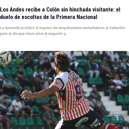
Los Andes recibe a Colón sin hinchada visitante: el
duelo de escoltas de la Primera Nacional
La Aprevide prohibió el ingreso de simpatizantes santafesinos al Gallardón
para el choque clave entre el segundo y…