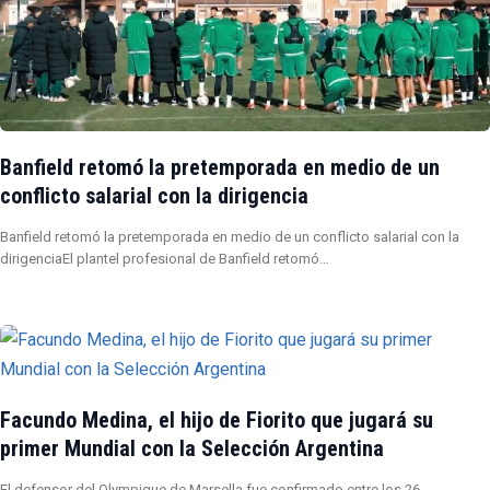
Banfield retomó la pretemporada en medio de un
conflicto salarial con la dirigencia
Banfield retomó la pretemporada en medio de un conflicto salarial con la
dirigenciaEl plantel profesional de Banfield retomó…
Facundo Medina, el hijo de Fiorito que jugará su
primer Mundial con la Selección Argentina
El defensor del Olympique de Marsella fue confirmado entre los 26