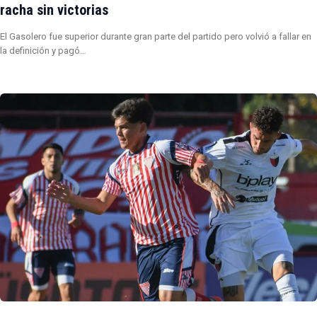
racha sin victorias
El Gasolero fue superior durante gran parte del partido pero volvió a fallar en
la definición y pagó…