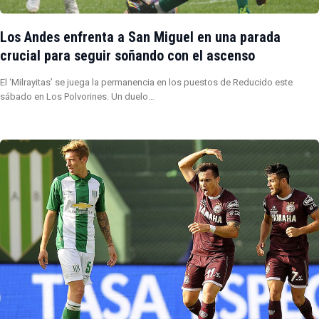
Los Andes enfrenta a San Miguel en una parada
crucial para seguir soñando con el ascenso
El ‘Milrayitas’ se juega la permanencia en los puestos de Reducido este
sábado en Los Polvorines. Un duelo…