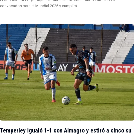
convocados para el Mundial 2026 y cumplirá…
Temperley igualó 1-1 con Almagro y estiró a cinco su