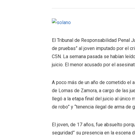
El Tribunal de Responsabilidad Penal J
de pruebas” al joven imputado por el cr
C5N. La semana pasada se habían leído 
juicio. El menor acusado por el asesina
A poco más de un año de cometido el as
de Lomas de Zamora, a cargo de las ju
llegó a la etapa final del juicio al úni
de robo” y “tenencia ilegal de arma de g
El joven, de 17 años, fue absuelto por
seguridad” su presencia en la escena de