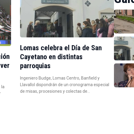
Lomas celebra el Día de San
ción
Cayetano en distintas
iver
parroquias
Ingeniero Budge, Lomas Centro, Banfield y
Llavallol dispondrán de un cronograma especial
 la
de misas, procesiones y colectas de…
r