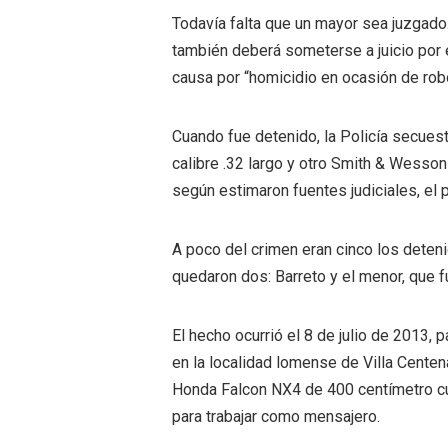
Todavía falta que un mayor sea juzgado.
también deberá someterse a juicio por 
causa por “homicidio en ocasión de robo
Cuando fue detenido, la Policía secue
calibre .32 largo y otro Smith & Wesson 
según estimaron fuentes judiciales, el 
A poco del crimen eran cinco los deteni
quedaron dos: Barreto y el menor, que f
El hecho ocurrió el 8 de julio de 2013, 
en la localidad lomense de Villa Centen
Honda Falcon NX4 de 400 centímetro cú
para trabajar como mensajero.