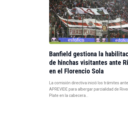
Banfield gestiona la habilita
de hinchas visitantes ante R
en el Florencio Sola
La comisión directiva inició los trámites ante
APREVIDE para albergar parcialidad de Rive
Plate en la cabecera…