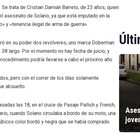
 Se trata de Cristian Damián Barreto, de 23 años, quien
el asesinato de Solano, ya que está imputado en la
» y «tenencia ilegal de arma de guerra».
Últi
stró en su poder dos revólveres, uno marca Doberman
.38 largo. Por el momento no hay fecha de juicio, y
procedimiento podría llevarse a cabo el próximo año.
dos, pero con el correr de los días solamente
ue absuelto.
pasadas las 18, en el cruce de Pasaje Pallich y French,
Ases
ario, cuando Solano circulaba a bordo de su moto, una
jove
bicos color bordó y negra que se había comprado