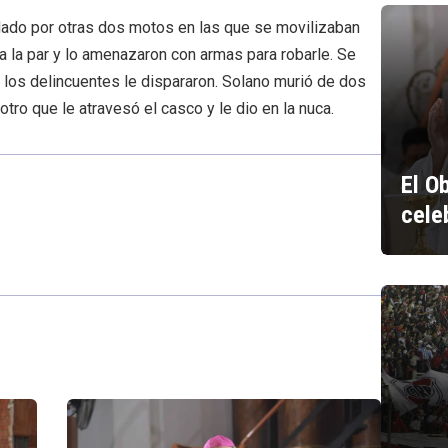
dado por otras dos motos en las que se movilizaban
a la par y lo amenazaron con armas para robarle. Se
los delincuentes le dispararon. Solano murió de dos
 otro que le atravesó el casco y le dio en la nuca.
El O
cele