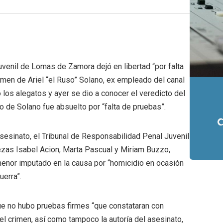
uvenil de Lomas de Zamora dejó en libertad “por falta
imen de Ariel “el Ruso” Solano, ex empleado del canal
los alegatos y ayer se dio a conocer el veredicto del
to de Solano fue absuelto por “falta de pruebas”.
esinato, el Tribunal de Responsabilidad Penal Juvenil
ezas Isabel Acion, Marta Pascual y Miriam Buzzo,
co menor imputado en la causa por “homicidio en ocasión
uerra”.
que no hubo pruebas firmes “que constataran con
l crimen, así como tampoco la autoría del asesinato,