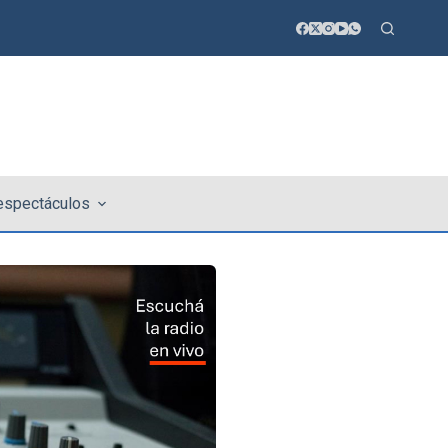
 espectáculos