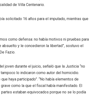
calidad de Villa Centenario.
abía solicitado 16 años para el imputado, mientras que
icimos como defensa: no había motivos ni pruebas para
e absuelto y le concedieron la libertad”, sostuvo el
De Fazio.
el joven durante el juicio, señaló que la Justicia “no
 tampoco lo indicaron como autor del homicidio.
 que haya participado”. “No había elementos de
grave como la que el fiscal había manifestado. El
as partes estaban equivocados porque no se lo podía