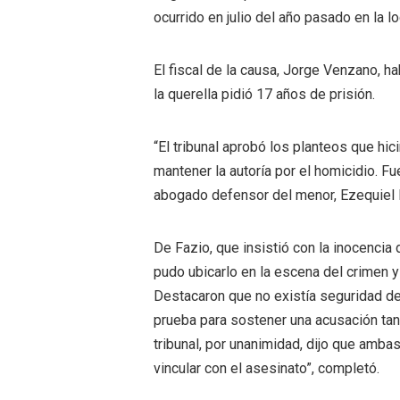
ocurrido en julio del año pasado en la lo
El fiscal de la causa, Jorge Venzano, h
la querella pidió 17 años de prisión.
“El tribunal aprobó los planteos que h
mantener la autoría por el homicidio. Fu
abogado defensor del menor, Ezequiel 
De Fazio, que insistió con la inocencia d
pudo ubicarlo en la escena del crimen y
Destacaron que no existía seguridad de
prueba para sostener una acusación tan 
tribunal, por unanimidad, dijo que amb
vincular con el asesinato”, completó.