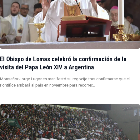
El Obispo de Lomas celebró la confirmación de la
visita del Papa León XIV a Argentina
Monseñor Jorge Lugones manifestó su regocijo tras confirmarse que el
Pontífice arribará al país en noviembre para recorrer…