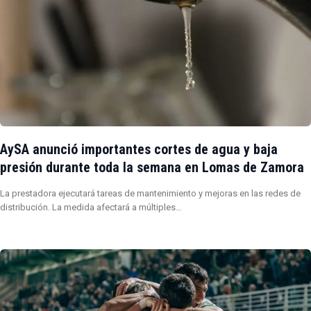
AySA anunció importantes cortes de agua y baja
presión durante toda la semana en Lomas de Zamora
La prestadora ejecutará tareas de mantenimiento y mejoras en las redes de
distribución. La medida afectará a múltiples…