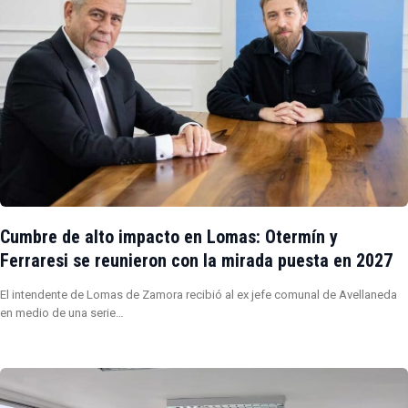
Cumbre de alto impacto en Lomas: Otermín y
Ferraresi se reunieron con la mirada puesta en 2027
El intendente de Lomas de Zamora recibió al ex jefe comunal de Avellaneda
en medio de una serie…