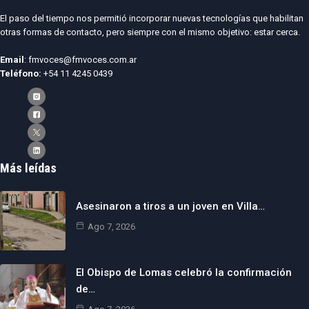
El paso del tiempo nos permitió incorporar nuevas tecnologías que habilitan
otras formas de contacto, pero siempre con el mismo objetivo: estar cerca.
Email
: fmvoces@fmvoces.com.ar
Teléfono:
+54 11 4245 0439
Más leídas
Asesinaron a tiros a un joven en Villa…
Ago 7, 2026
El Obispo de Lomas celebró la confirmación
de…