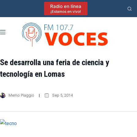
Saltar
Radio en línea
al
¡Estamos en vivo!
contenido
Se desarrolla una feria de ciencia y
tecnología en Lomas
Memo Piaggio
Sep 5, 2014