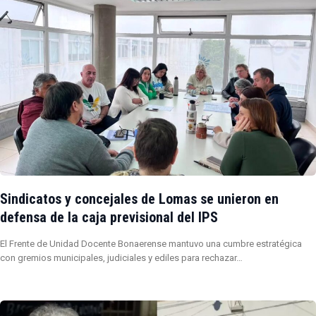
Sindicatos y concejales de Lomas se unieron en
defensa de la caja previsional del IPS
El Frente de Unidad Docente Bonaerense mantuvo una cumbre estratégica
con gremios municipales, judiciales y ediles para rechazar…