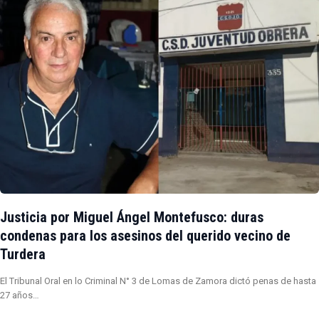
Justicia por Miguel Ángel Montefusco: duras
condenas para los asesinos del querido vecino de
Turdera
El Tribunal Oral en lo Criminal N° 3 de Lomas de Zamora dictó penas de hasta
27 años…