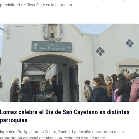
parcialidad de River Plate en la cabecera…
Lomas celebra el Día de San Cayetano en distintas
parroquias
Ingeniero Budge, Lomas Centro, Banfield y Llavallol dispondrán de un
cronograma especial de misas, procesiones y colectas de…