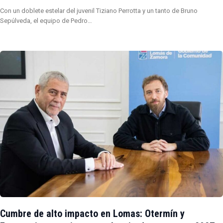
Con un doblete estelar del juvenil Tiziano Perrotta y un tanto de Bruno
Sepúlveda, el equipo de Pedro…
Cumbre de alto impacto en Lomas: Otermín y