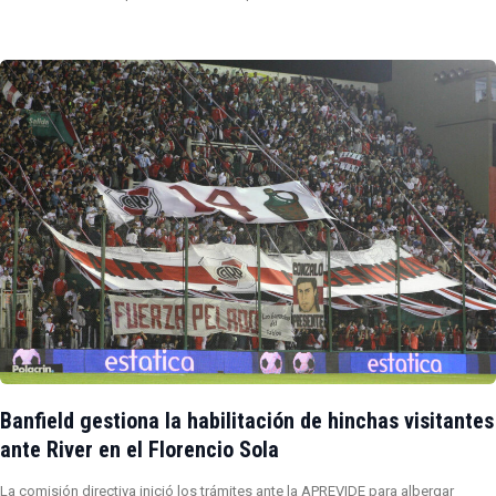
Banfield gestiona la habilitación de hinchas visitantes
ante River en el Florencio Sola
La comisión directiva inició los trámites ante la APREVIDE para albergar