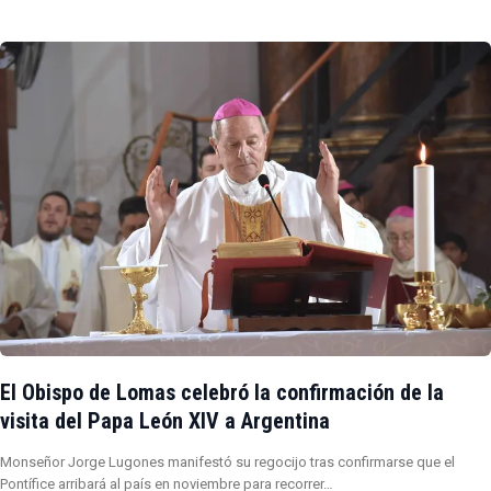
El Obispo de Lomas celebró la confirmación de la
visita del Papa León XIV a Argentina
Monseñor Jorge Lugones manifestó su regocijo tras confirmarse que el
Pontífice arribará al país en noviembre para recorrer…