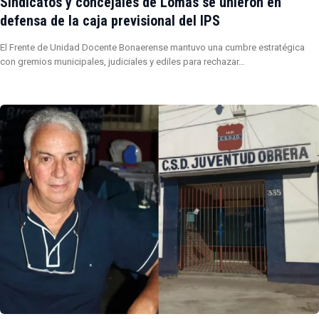
Sindicatos y concejales de Lomas se unieron en
defensa de la caja previsional del IPS
El Frente de Unidad Docente Bonaerense mantuvo una cumbre estratégica
con gremios municipales, judiciales y ediles para rechazar…