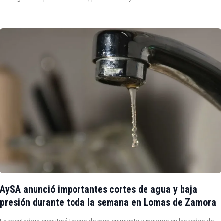
AySA anunció importantes cortes de agua y baja
presión durante toda la semana en Lomas de Zamora
La prestadora ejecutará tareas de mantenimiento y mejoras en las redes de