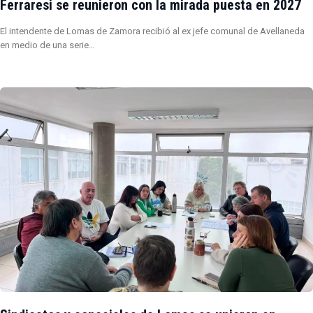
Ferraresi se reunieron con la mirada puesta en 2027
El intendente de Lomas de Zamora recibió al ex jefe comunal de Avellaneda
en medio de una serie…