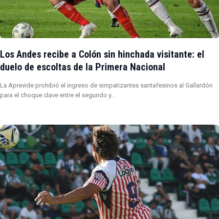
Los Andes recibe a Colón sin hinchada visitante: el
duelo de escoltas de la Primera Nacional
La Aprevide prohibió el ingreso de simpatizantes santafesinos al Gallardón
para el choque clave entre el segundo y…