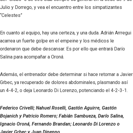
Julio y Dorrego, y vea el encuentro entre los simpatizantes
“Celestes”
En cuanto al equipo, hay una certeza, y una duda. Adrián Arrregui
acarrea un fuerte golpe en el empeine y los médicos le
ordenaron que debe descansar. Es por ello que entrará Darío
Salina para acompañar a Oroná.
Además, el entrenador debe determinar si hace retornar a Javier
Grbec, ya recuperado de dolores abdominales, plasmando así
un 4-4-2, o deja Leonardo Di Lorenzo, potenciando el 4-2-3-1.
Federico Crivelli; Nahuel Roselli, Gastón Aguirre, Gastón
Bojanich y Patricio Romero; Fabián Sambueza, Darío Salina,
Ignacio Oroná, Fernando Brandan; Leonardo Di Lorenzo o
Javier Grbec y Juan Dinenno.