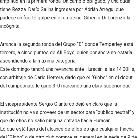
amplitud en la primera ronda. Un cambio obligado, y una duda
tiene Rezza. Darío Salina ingresará por Adrián Arregui que
padece un fuerte golpe en el empeine. Grbec o Di Lorenzo la
incógnita.
Arranca la segunda ronda del Grupo “B” donde Temperley está
tercero, a cinco puntos de All Boys, quien por ahora no estaría
ascendiendo a la máxima categoría.
Este domingo tendrá una revancha ante Huracán, a las 14:00Hs,
con arbitraje de Darío Herrera, dado que el “Globo” en el debut
del campeonato le ganó 3-0 marcando una clara superioridad.
El vicepresidente Sergio Gianturco dejó en claro que la
institución no va a proveer de un sector para “público neutral” y
que de ellos no salió ninguna entrada hacia Huracán.
Lo que está fuera del alcance de ellos es que cualquier hincha
del “Globo” o de otro club compre su general en la sede de 9 de