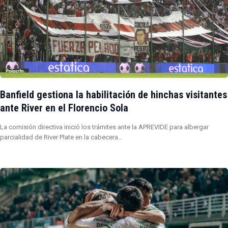
Banfield gestiona la habilitación de hinchas visitantes
ante River en el Florencio Sola
La comisión directiva inició los trámites ante la APREVIDE para albergar
parcialidad de River Plate en la cabecera…