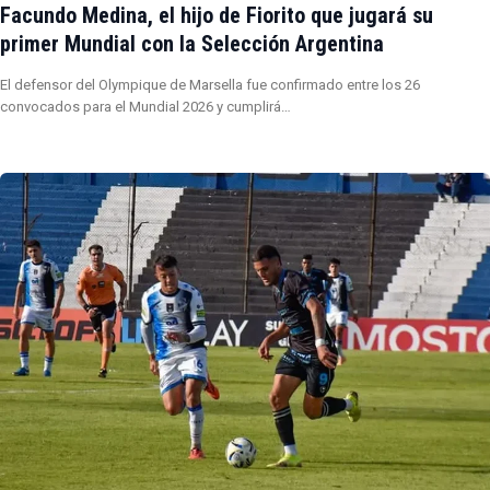
Facundo Medina, el hijo de Fiorito que jugará su
primer Mundial con la Selección Argentina
El defensor del Olympique de Marsella fue confirmado entre los 26
convocados para el Mundial 2026 y cumplirá…