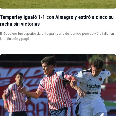
Temperley igualó 1-1 con Almagro y estiró a cinco su
racha sin victorias
El Gasolero fue superior durante gran parte del partido pero volvió a fallar en
la definición y pagó…