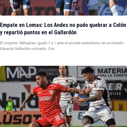
Empate en Lomas: Los Andes no pudo quebrar a Colón
y repartió puntos en el Gallardón
El conjunto ‘Milrayitas’ igualó 1 a 1 ante el escolta santafesino en un Estadio
Eduardo Gallardón colmado. Con…