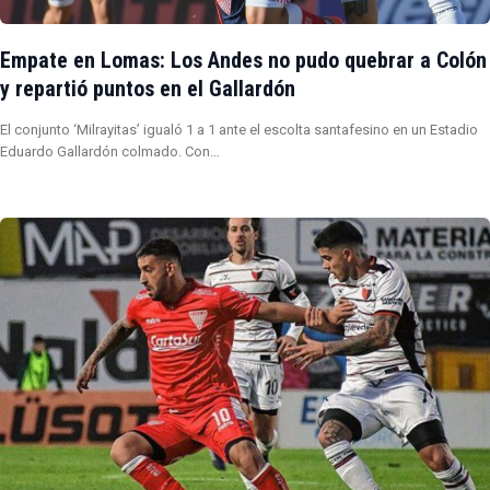
Empate en Lomas: Los Andes no pudo quebrar a Colón
y repartió puntos en el Gallardón
El conjunto ‘Milrayitas’ igualó 1 a 1 ante el escolta santafesino en un Estadio
Eduardo Gallardón colmado. Con…