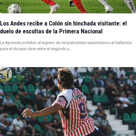
Los Andes recibe a Colón sin hinchada visitante: el
duelo de escoltas de la Primera Nacional
La Aprevide prohibió el ingreso de simpatizantes santafesinos al Gallardón
para el choque clave entre el segundo y…