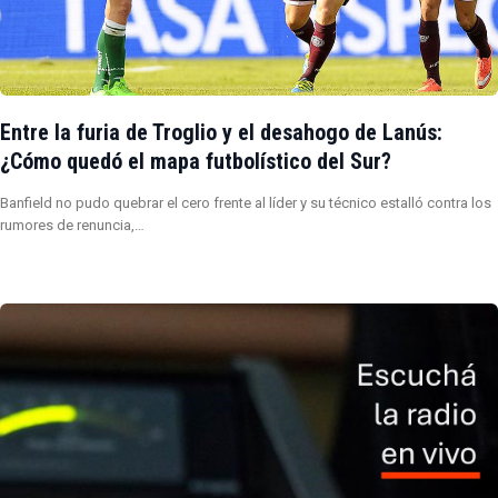
Entre la furia de Troglio y el desahogo de Lanús:
¿Cómo quedó el mapa futbolístico del Sur?
Banfield no pudo quebrar el cero frente al líder y su técnico estalló contra los
rumores de renuncia,…