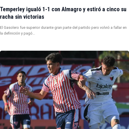
Temperley igualó 1-1 con Almagro y estiró a cinco su
racha sin victorias
El Gasolero fue superior durante gran parte del partido pero volvió a fallar en
la definición y pagó…