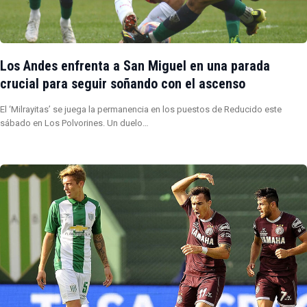
Los Andes enfrenta a San Miguel en una parada
crucial para seguir soñando con el ascenso
El ‘Milrayitas’ se juega la permanencia en los puestos de Reducido este
sábado en Los Polvorines. Un duelo…