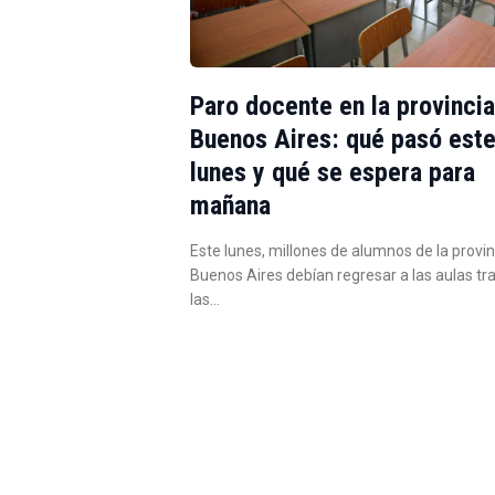
Paro docente en la provinci
Buenos Aires: qué pasó est
lunes y qué se espera para
mañana
Este lunes, millones de alumnos de la provin
Buenos Aires debían regresar a las aulas tr
las…