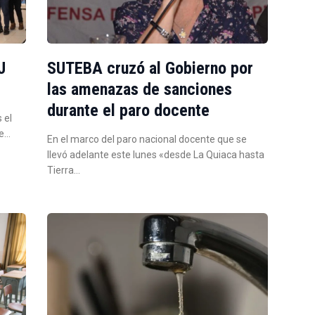
J
SUTEBA cruzó al Gobierno por
las amenazas de sanciones
durante el paro docente
 el
de…
En el marco del paro nacional docente que se
llevó adelante este lunes «desde La Quiaca hasta
Tierra…