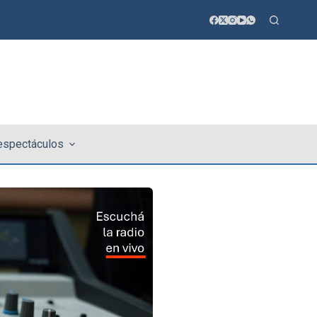
 espectáculos