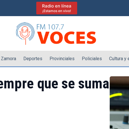
Radio en línea
¡Estamos en vivo!
 Zamora
Deportes
Provinciales
Policiales
Cultura y
empre que se suma