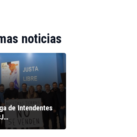
mas noticias
iga de Intendentes
PJ…