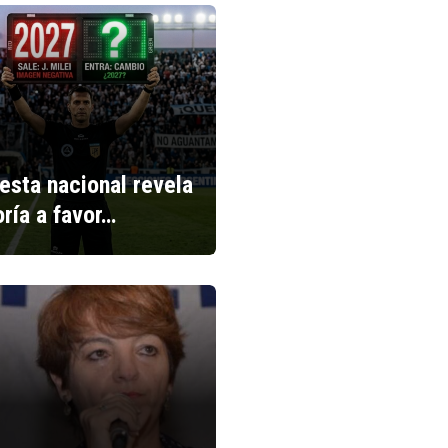
esta nacional revela
ría a favor…