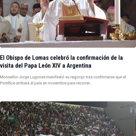
El Obispo de Lomas celebró la confirmación de la
visita del Papa León XIV a Argentina
Monseñor Jorge Lugones manifestó su regocijo tras confirmarse que el
Pontífice arribará al país en noviembre para recorrer…