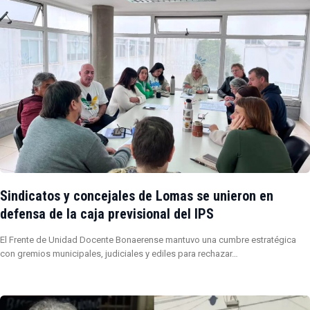
Sindicatos y concejales de Lomas se unieron en
defensa de la caja previsional del IPS
El Frente de Unidad Docente Bonaerense mantuvo una cumbre estratégica
con gremios municipales, judiciales y ediles para rechazar…