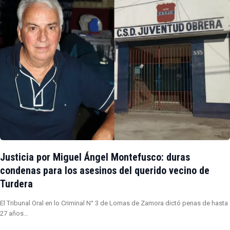
Justicia por Miguel Ángel Montefusco: duras
condenas para los asesinos del querido vecino de
Turdera
El Tribunal Oral en lo Criminal N° 3 de Lomas de Zamora dictó penas de hasta
27 años…