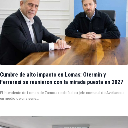
Cumbre de alto impacto en Lomas: Otermín y
Ferraresi se reunieron con la mirada puesta en 2027
El intendente de Lomas de Zamora recibió al ex jefe comunal de Avellaneda
en medio de una serie…