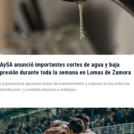
AySA anunció importantes cortes de agua y baja
presión durante toda la semana en Lomas de Zamora
La prestadora ejecutará tareas de mantenimiento y mejoras en las redes de
distribución. La medida afectará a múltiples…