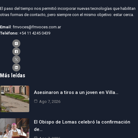
El paso del tiempo nos permitió incorporar nuevas tecnologías que habilitan
otras formas de contacto, pero siempre con el mismo objetivo: estar cerca.
Email
: fmvoces@fmvoces.com.ar
Teléfono:
+54 11 4245 0439
Más leídas
Asesinaron a tiros a un joven en Villa…
Ago 7, 2026
El Obispo de Lomas celebró la confirmación
de…