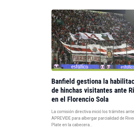
Banfield gestiona la habilita
de hinchas visitantes ante R
en el Florencio Sola
La comisión directiva inició los trámites ante
APREVIDE para albergar parcialidad de Rive
Plate en la cabecera…