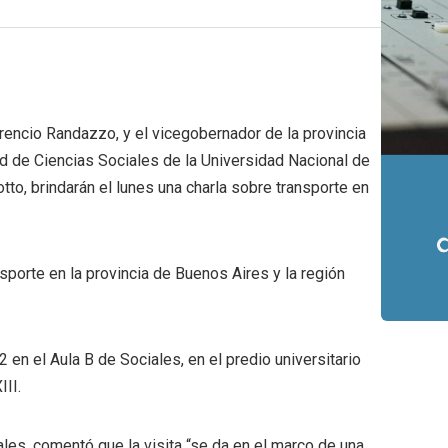
lorencio Randazzo, y el vicegobernador de la provincia
d de Ciencias Sociales de la Universidad Nacional de
to, brindarán el lunes una charla sobre transporte en
ansporte en la provincia de Buenos Aires y la región
2 en el Aula B de Sociales, en el predio universitario
II.
les, comentó que la visita “se da en el marco de una