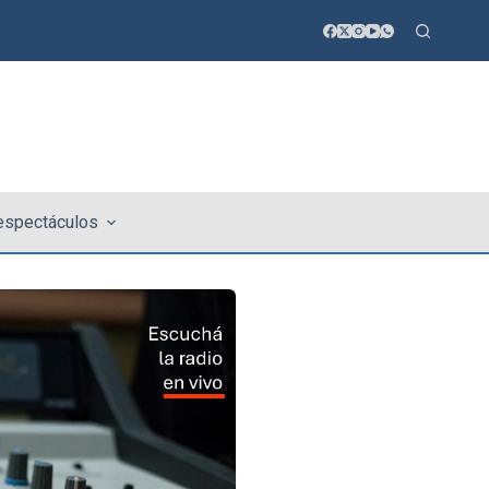
 espectáculos