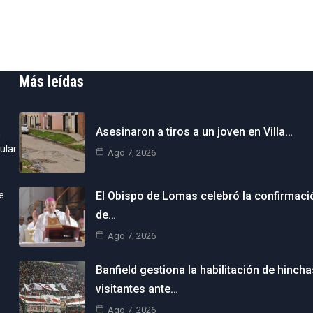
Más leídas
Asesinaron a tiros a un joven en Villa…
n
ular
Ago 7, 2026
e
El Obispo de Lomas celebró la confirmaci
de…
Ago 7, 2026
Banfield gestiona la habilitación de hincha
visitantes ante…
Ago 7, 2026