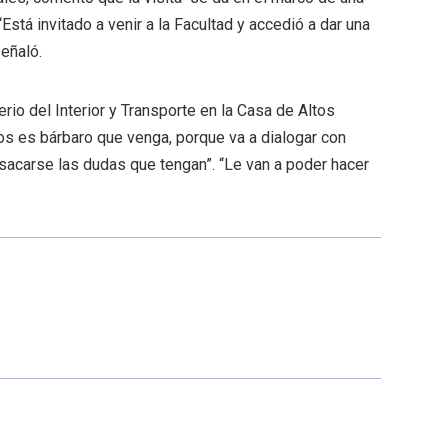
Está invitado a venir a la Facultad y accedió a dar una
señaló.
erio del Interior y Transporte en la Casa de Altos
os es bárbaro que venga, porque va a dialogar con
acarse las dudas que tengan”. “Le van a poder hacer