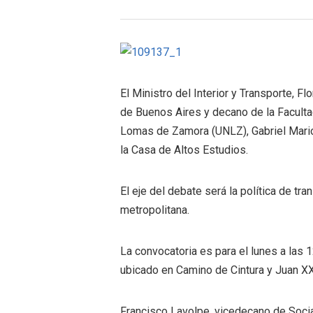
El Ministro del Interior y Transporte, F
de Buenos Aires y decano de la Faculta
Lomas de Zamora (UNLZ), Gabriel Mariot
la Casa de Altos Estudios.
El eje del debate será la política de tr
metropolitana.
La convocatoria es para el lunes a las 1
ubicado en Camino de Cintura y Juan XXI
Francisco Lavolpe, vicedecano de Socia