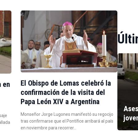
Últi
El Obispo de Lomas celebró la
n en
confirmación de la visita del
Papa León XIV a Argentina
Ases
Monseñor Jorge Lugones manifestó su regocijo
saje
jove
tras confirmarse que el Pontífice arribará al país
allada
en noviembre para recorrer…