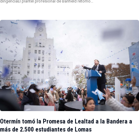
dirigenciaEl plantel profesional de Banfield retomó…
Otermín tomó la Promesa de Lealtad a la Bandera a
más de 2.500 estudiantes de Lomas