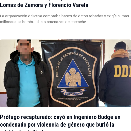
Lomas de Zamora y Florencio Varela
La organización delictiva compraba bases de datos robadas y exigía sumas
millonarias a hombres bajo amenazas de escrache.…
Prófugo recapturado: cayó en Ingeniero Budge un
condenado por violencia de género que burló la