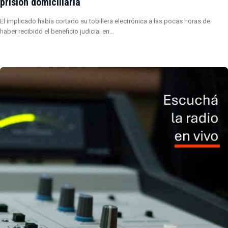
prisión domiciliaria
El implicado había cortado su tobillera electrónica a las pocas horas de
haber recibido el beneficio judicial en…