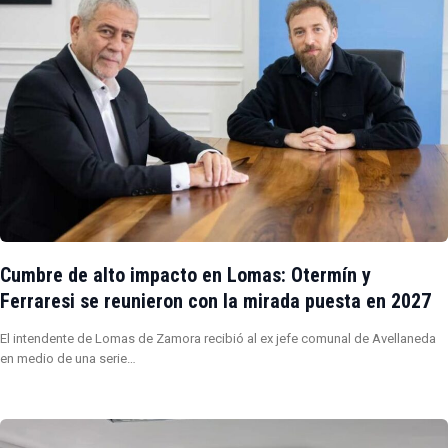
Cumbre de alto impacto en Lomas: Otermín y
Ferraresi se reunieron con la mirada puesta en 2027
El intendente de Lomas de Zamora recibió al ex jefe comunal de Avellaneda
en medio de una serie…