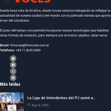
Desde hace más de 30 años, desde Voces venimos trabajando en reflejear la
actualidad de nuestra ciudad y del mundo con la particular mirada que aporta
el sur del conurbano.
El paso del tiempo nos permitió incorporar nuevas tecnologías que habilitan
otras formas de contacto, pero siempre con el mismo objetivo: estar cerca.
Email
: fmvoces@fmvoces.com.ar
Teléfono:
+54 11 4245 0439
Más leídas
La Liga de Intendentes del PJ sumó a…
Ago 6, 2026