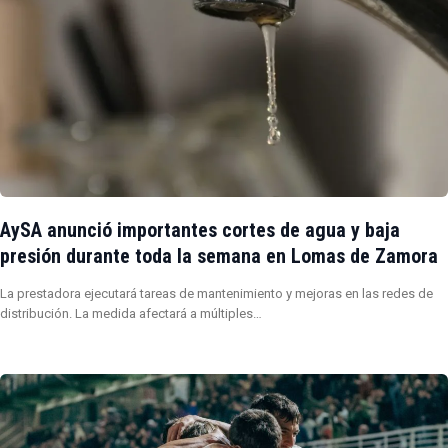
AySA anunció importantes cortes de agua y baja
presión durante toda la semana en Lomas de Zamora
La prestadora ejecutará tareas de mantenimiento y mejoras en las redes de
distribución. La medida afectará a múltiples…