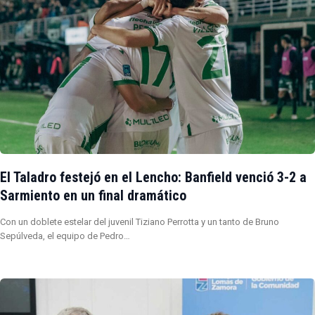
El Taladro festejó en el Lencho: Banfield venció 3-2 a
Sarmiento en un final dramático
Con un doblete estelar del juvenil Tiziano Perrotta y un tanto de Bruno
Sepúlveda, el equipo de Pedro…