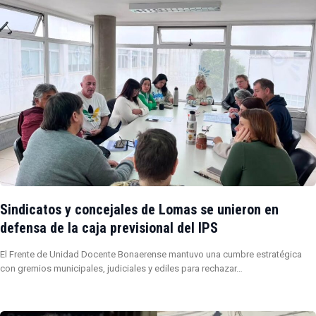
Sindicatos y concejales de Lomas se unieron en
defensa de la caja previsional del IPS
El Frente de Unidad Docente Bonaerense mantuvo una cumbre estratégica
con gremios municipales, judiciales y ediles para rechazar…