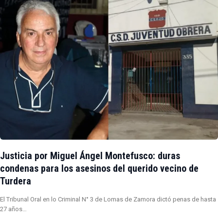
Justicia por Miguel Ángel Montefusco: duras
condenas para los asesinos del querido vecino de
Turdera
El Tribunal Oral en lo Criminal N° 3 de Lomas de Zamora dictó penas de hasta
27 años…