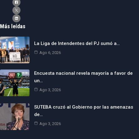
Más leídas
La Liga de Intendentes del PJ sumó a…
Ago 6, 2026
Encuesta nacional revela mayoría a favor de
un…
Ago 3, 2026
SUTEBA cruzó al Gobierno por las amenazas
de…
Ago 3, 2026