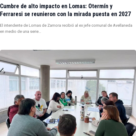
Cumbre de alto impacto en Lomas: Otermín y
Ferraresi se reunieron con la mirada puesta en 2027
El intendente de Lomas de Zamora recibió al ex jefe comunal de Avellaneda
en medio de una serie…