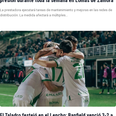
presión durante toda la semana en Lomas de Zamora
La prestadora ejecutará tareas de mantenimiento y mejoras en las redes de
distribución. La medida afectará a múltiples…
El Taladro festejó en el Lencho: Banfield venció 3-2 a