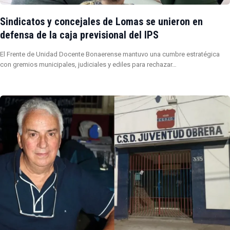
Sindicatos y concejales de Lomas se unieron en
defensa de la caja previsional del IPS
El Frente de Unidad Docente Bonaerense mantuvo una cumbre estratégica
con gremios municipales, judiciales y ediles para rechazar…