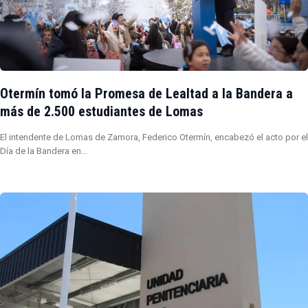
Otermín tomó la Promesa de Lealtad a la Bandera a
más de 2.500 estudiantes de Lomas
El intendente de Lomas de Zamora, Federico Otermín, encabezó el acto por el
Día de la Bandera en…