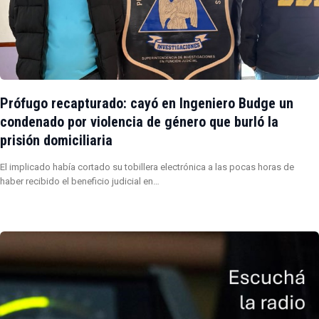
Prófugo recapturado: cayó en Ingeniero Budge un
condenado por violencia de género que burló la
prisión domiciliaria
El implicado había cortado su tobillera electrónica a las pocas horas de
haber recibido el beneficio judicial en…