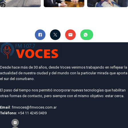
Desde hace más de 30 años, desde Voces venimos trabajando en reflejear la
actualidad de nuestra ciudad y del mundo con la particular mirada que aporta
el sur del conurbano.
El paso del tiempo nos permitió incorporar nuevas tecnologías que habilitan
otras formas de contacto, pero siempre con el mismo objetivo: estar cerca.
Email
: fmvoces@fmvoces.com.ar
Teléfono:
+54 11 4245 0439