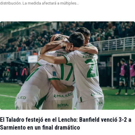
distribución. La medida afectará a múltiples…
El Taladro festejó en el Lencho: Banfield venció 3-2 a
Sarmiento en un final dramático