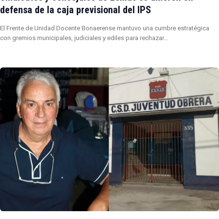
defensa de la caja previsional del IPS
El Frente de Unidad Docente Bonaerense mantuvo una cumbre estratégica
con gremios municipales, judiciales y ediles para rechazar…