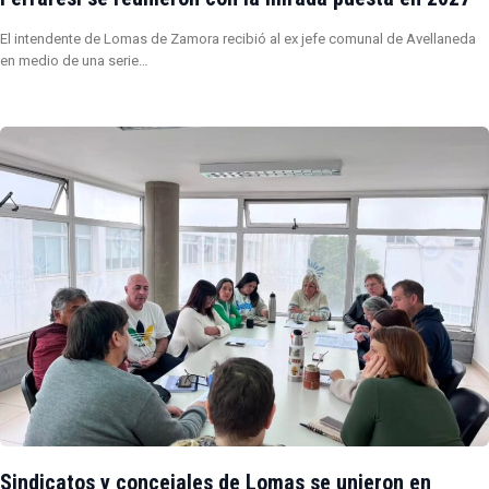
El intendente de Lomas de Zamora recibió al ex jefe comunal de Avellaneda
en medio de una serie…
Sindicatos y concejales de Lomas se unieron en