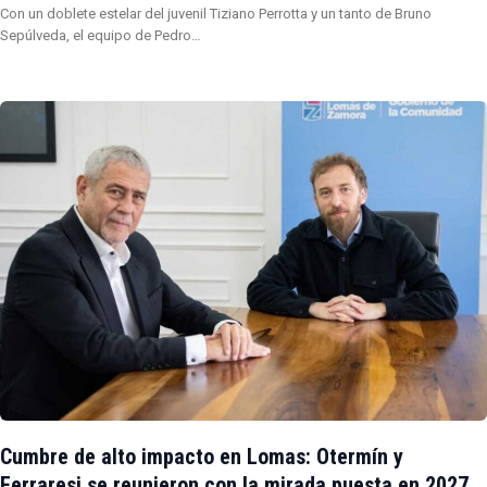
Con un doblete estelar del juvenil Tiziano Perrotta y un tanto de Bruno
Sepúlveda, el equipo de Pedro…
Cumbre de alto impacto en Lomas: Otermín y
Ferraresi se reunieron con la mirada puesta en 2027