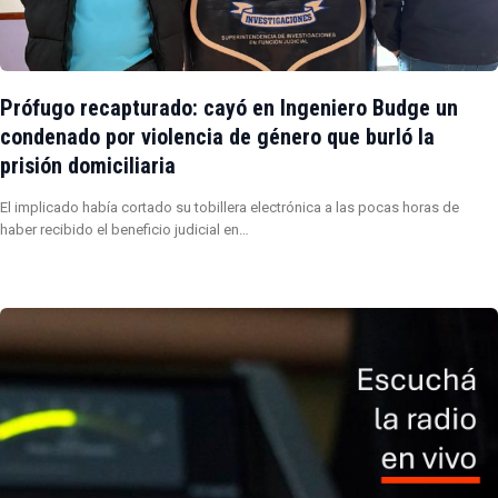
Prófugo recapturado: cayó en Ingeniero Budge un
condenado por violencia de género que burló la
prisión domiciliaria
El implicado había cortado su tobillera electrónica a las pocas horas de
haber recibido el beneficio judicial en…