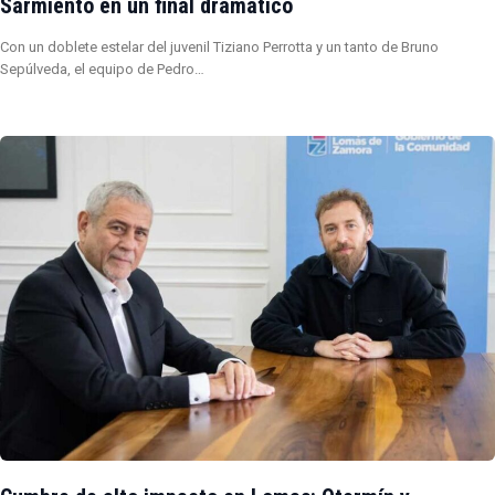
Sarmiento en un final dramático
Con un doblete estelar del juvenil Tiziano Perrotta y un tanto de Bruno
Sepúlveda, el equipo de Pedro…