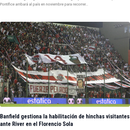
Pontífice arribará al país en noviembre para recorrer…
Banfield gestiona la habilitación de hinchas visitantes
ante River en el Florencio Sola