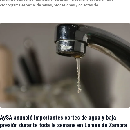
cronograma especial de misas, procesiones y colectas de…
AySA anunció importantes cortes de agua y baja
presión durante toda la semana en Lomas de Zamora