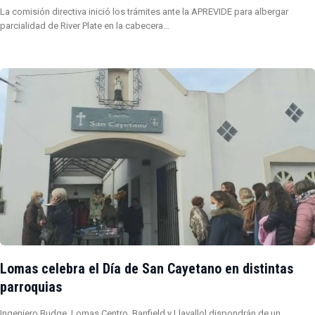
La comisión directiva inició los trámites ante la APREVIDE para albergar
parcialidad de River Plate en la cabecera…
Lomas celebra el Día de San Cayetano en distintas
parroquias
Ingeniero Budge, Lomas Centro, Banfield y Llavallol dispondrán de un