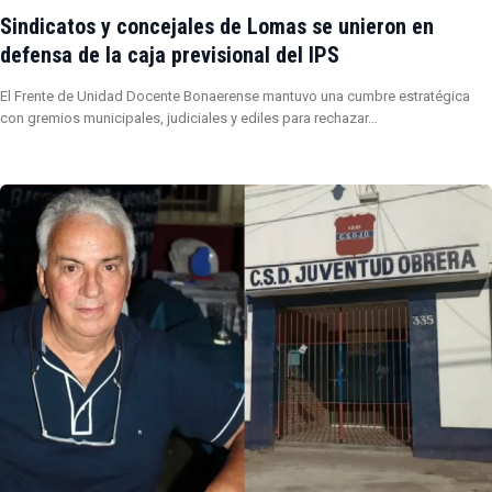
Sindicatos y concejales de Lomas se unieron en
defensa de la caja previsional del IPS
El Frente de Unidad Docente Bonaerense mantuvo una cumbre estratégica
con gremios municipales, judiciales y ediles para rechazar…