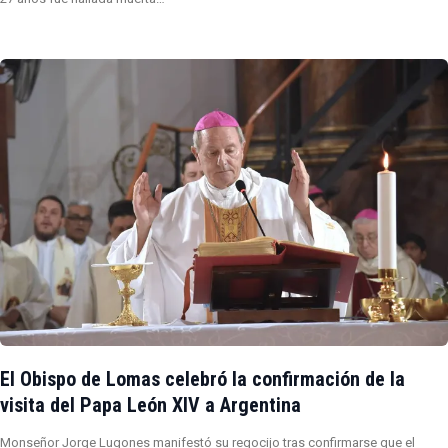
El Obispo de Lomas celebró la confirmación de la
visita del Papa León XIV a Argentina
Monseñor Jorge Lugones manifestó su regocijo tras confirmarse que el