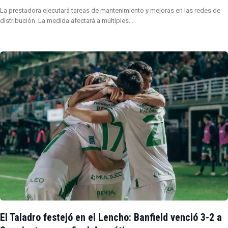
La prestadora ejecutará tareas de mantenimiento y mejoras en las redes de
distribución. La medida afectará a múltiples…
El Taladro festejó en el Lencho: Banfield venció 3-2 a