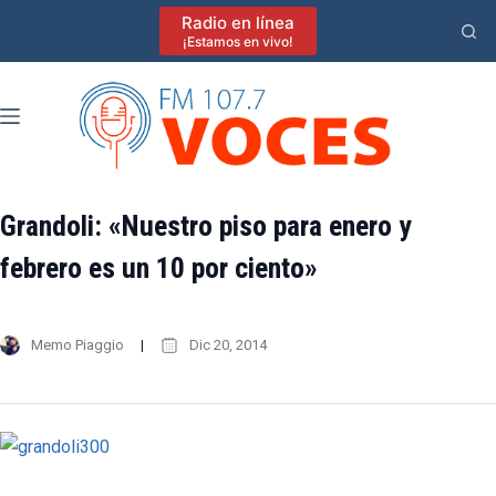
Saltar
Radio en línea
al
¡Estamos en vivo!
contenido
Grandoli: «Nuestro piso para enero y
febrero es un 10 por ciento»
Memo Piaggio
Dic 20, 2014