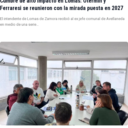
Cumbre de alto impacto en Lomas: Otermín y
Ferraresi se reunieron con la mirada puesta en 2027
El intendente de Lomas de Zamora recibió al ex jefe comunal de Avellaneda
en medio de una serie…