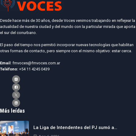
Desde hace más de 30 años, desde Voces venimos trabajando en reflejear la
actualidad de nuestra ciudad y del mundo con la particular mirada que aporta
el sur del conurbano.
El paso del tiempo nos permitió incorporar nuevas tecnologías que habilitan
otras formas de contacto, pero siempre con el mismo objetivo: estar cerca.
Email
: fmvoces@fmvoces.com.ar
Teléfono:
+54 11 4245 0439
Más leídas
La Liga de Intendentes del PJ sumó a…