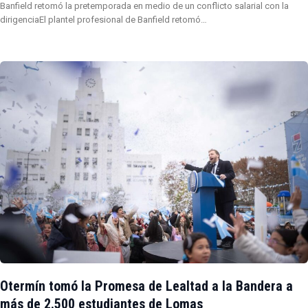
Banfield retomó la pretemporada en medio de un conflicto salarial con la
dirigenciaEl plantel profesional de Banfield retomó…
Otermín tomó la Promesa de Lealtad a la Bandera a
más de 2.500 estudiantes de Lomas