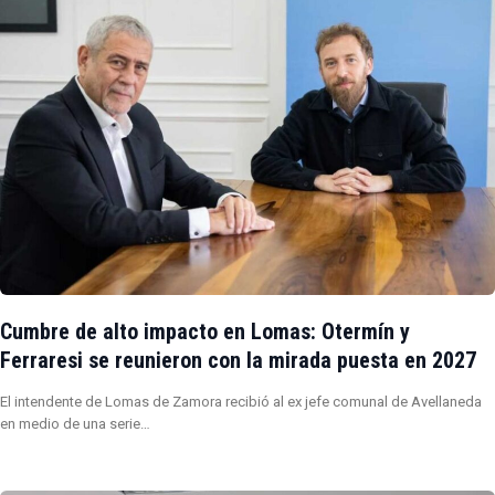
Cumbre de alto impacto en Lomas: Otermín y
Ferraresi se reunieron con la mirada puesta en 2027
El intendente de Lomas de Zamora recibió al ex jefe comunal de Avellaneda
en medio de una serie…