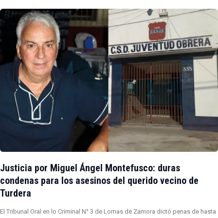
Justicia por Miguel Ángel Montefusco: duras
condenas para los asesinos del querido vecino de
Turdera
El Tribunal Oral en lo Criminal N° 3 de Lomas de Zamora dictó penas de hasta