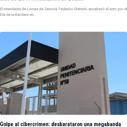
El intendente de Lomas de Zamora, Federico Otermín, encabezó el acto por el
Día de la Bandera en…
Golpe al cibercrimen: desbarataron una megabanda