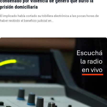
condenado por violencia de género que burló la
prisión domiciliaria
El implicado había cortado su tobillera electrónica a las pocas horas de
haber recibido el beneficio judicial en…