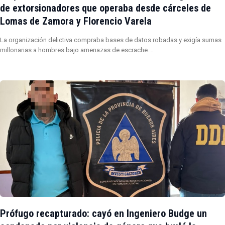
de extorsionadores que operaba desde cárceles de
Lomas de Zamora y Florencio Varela
La organización delictiva compraba bases de datos robadas y exigía sumas
millonarias a hombres bajo amenazas de escrache.…
Prófugo recapturado: cayó en Ingeniero Budge un