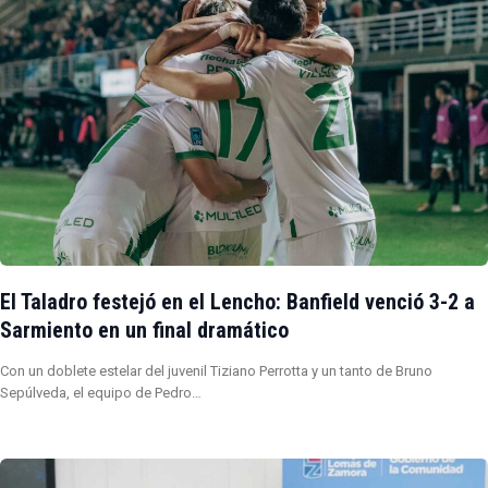
El Taladro festejó en el Lencho: Banfield venció 3-2 a
Sarmiento en un final dramático
Con un doblete estelar del juvenil Tiziano Perrotta y un tanto de Bruno
Sepúlveda, el equipo de Pedro…