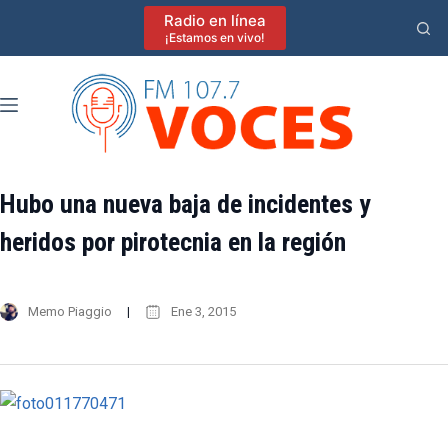
Saltar
Radio en línea
al
¡Estamos en vivo!
contenido
Hubo una nueva baja de incidentes y
heridos por pirotecnia en la región
Memo Piaggio
Ene 3, 2015