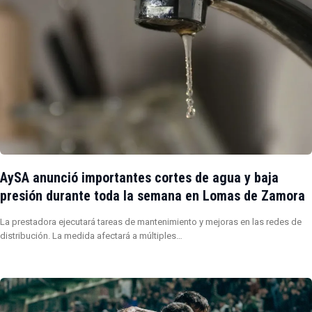
AySA anunció importantes cortes de agua y baja
presión durante toda la semana en Lomas de Zamora
La prestadora ejecutará tareas de mantenimiento y mejoras en las redes de
distribución. La medida afectará a múltiples…