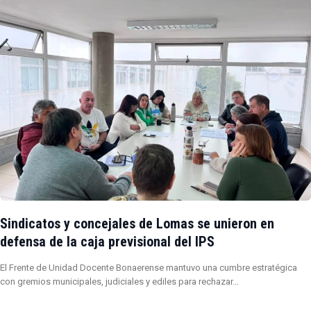
Sindicatos y concejales de Lomas se unieron en
defensa de la caja previsional del IPS
El Frente de Unidad Docente Bonaerense mantuvo una cumbre estratégica
con gremios municipales, judiciales y ediles para rechazar…