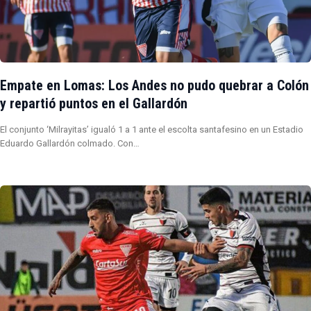
Empate en Lomas: Los Andes no pudo quebrar a Colón
y repartió puntos en el Gallardón
El conjunto ‘Milrayitas’ igualó 1 a 1 ante el escolta santafesino en un Estadio
Eduardo Gallardón colmado. Con…