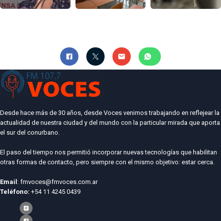
Desde hace más de 30 años, desde Voces venimos trabajando en reflejear la
actualidad de nuestra ciudad y del mundo con la particular mirada que aporta
el sur del conurbano.
El paso del tiempo nos permitió incorporar nuevas tecnologías que habilitan
otras formas de contacto, pero siempre con el mismo objetivo: estar cerca.
Email
: fmvoces@fmvoces.com.ar
Teléfono:
+54 11 4245 0439