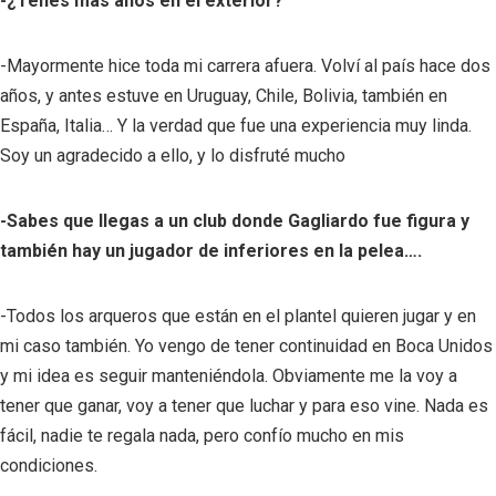
-¿Tenes mas años en el exterior?
-Mayormente hice toda mi carrera afuera. Volví al país hace dos
años, y antes estuve en Uruguay, Chile, Bolivia, también en
España, Italia… Y la verdad que fue una experiencia muy linda.
Soy un agradecido a ello, y lo disfruté mucho
-Sabes que llegas a un club donde Gagliardo fue figura y
también hay un jugador de inferiores en la pelea….
-Todos los arqueros que están en el plantel quieren jugar y en
mi caso también. Yo vengo de tener continuidad en Boca Unidos
y mi idea es seguir manteniéndola. Obviamente me la voy a
tener que ganar, voy a tener que luchar y para eso vine. Nada es
fácil, nadie te regala nada, pero confío mucho en mis
condiciones.