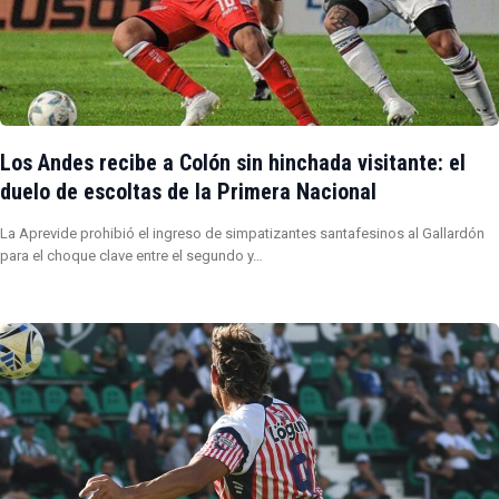
Los Andes recibe a Colón sin hinchada visitante: el
duelo de escoltas de la Primera Nacional
La Aprevide prohibió el ingreso de simpatizantes santafesinos al Gallardón
para el choque clave entre el segundo y…