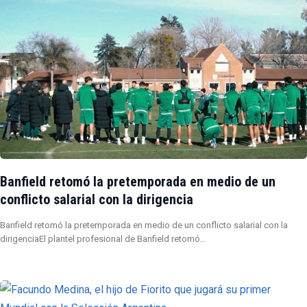
Banfield retomó la pretemporada en medio de un
conflicto salarial con la dirigencia
Banfield retomó la pretemporada en medio de un conflicto salarial con la
dirigenciaEl plantel profesional de Banfield retomó…