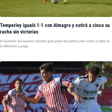
Temperley igualó 1-1 con Almagro y estiró a cinco su
racha sin victorias
El Gasolero fue superior durante gran parte del partido pero volvió a fallar en
la definición y pagó…