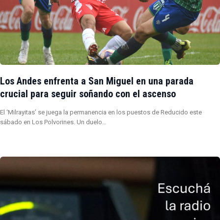
Los Andes enfrenta a San Miguel en una parada
crucial para seguir soñando con el ascenso
El ‘Milrayitas’ se juega la permanencia en los puestos de Reducido este
sábado en Los Polvorines. Un duelo…