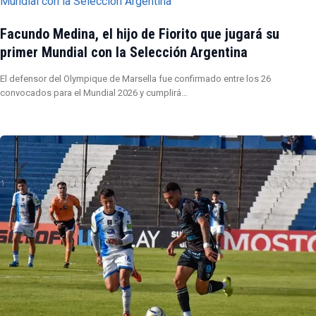
Facundo Medina, el hijo de Fiorito que jugará su
primer Mundial con la Selección Argentina
El defensor del Olympique de Marsella fue confirmado entre los 26
convocados para el Mundial 2026 y cumplirá…