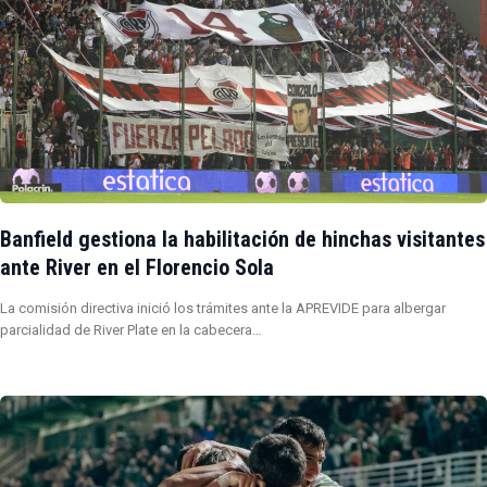
Banfield gestiona la habilitación de hinchas visitantes
ante River en el Florencio Sola
La comisión directiva inició los trámites ante la APREVIDE para albergar
parcialidad de River Plate en la cabecera…