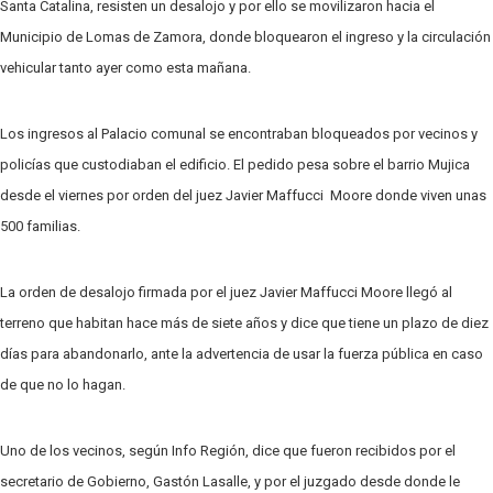
Santa Catalina, resisten un desalojo y por ello se movilizaron hacia el
Municipio de Lomas de Zamora, donde bloquearon el ingreso y la circulación
vehicular tanto ayer como esta mañana.
Los ingresos al Palacio comunal se encontraban bloqueados por vecinos y
policías que custodiaban el edificio. El pedido pesa sobre el barrio Mujica
desde el viernes por orden del juez Javier Maffucci Moore donde viven unas
500 familias.
La orden de desalojo firmada por el juez Javier Maffucci Moore llegó al
terreno que habitan hace más de siete años y dice que tiene un plazo de diez
días para abandonarlo, ante la advertencia de usar la fuerza pública en caso
de que no lo hagan.
Uno de los vecinos, según Info Región, dice que fueron recibidos por el
secretario de Gobierno, Gastón Lasalle, y por el juzgado desde donde le