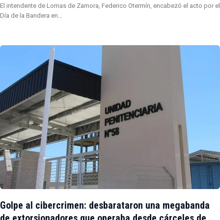
El intendente de Lomas de Zamora, Federico Otermín, encabezó el acto por el
Día de la Bandera en…
Golpe al cibercrimen: desbarataron una megabanda
de extorsionadores que operaba desde cárceles de