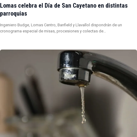
Lomas celebra el Día de San Cayetano en distintas
parroquias
Ingeniero Budge, Lomas Centro, Banfield y Llavallol dispondrán de un
cronograma especial de misas, procesiones y colectas de…