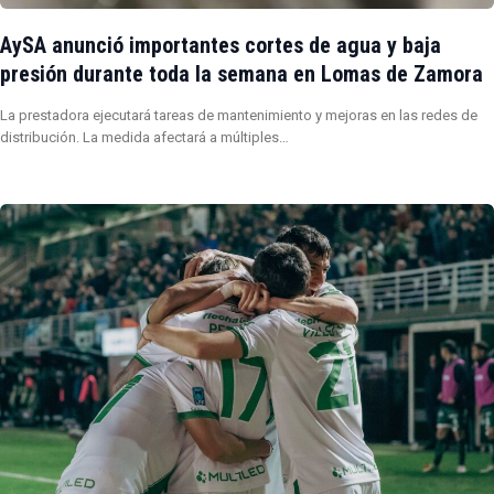
AySA anunció importantes cortes de agua y baja
presión durante toda la semana en Lomas de Zamora
La prestadora ejecutará tareas de mantenimiento y mejoras en las redes de
distribución. La medida afectará a múltiples…