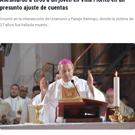
presunto ajuste de cuentas
Ocurrió en la intersección de Unamuno y Pasaje Bermejo, donde la víctima de
27 años fue hallada muerta…