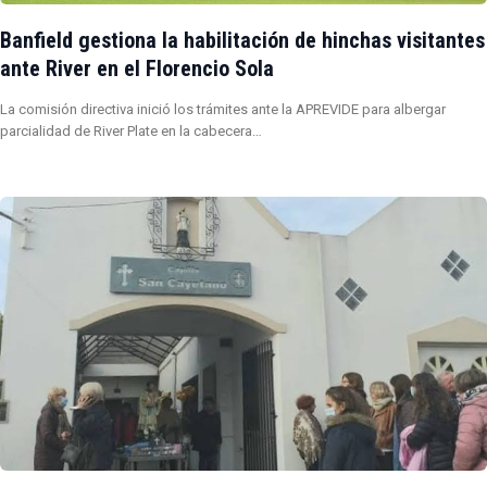
Banfield gestiona la habilitación de hinchas visitantes
ante River en el Florencio Sola
La comisión directiva inició los trámites ante la APREVIDE para albergar
parcialidad de River Plate en la cabecera…