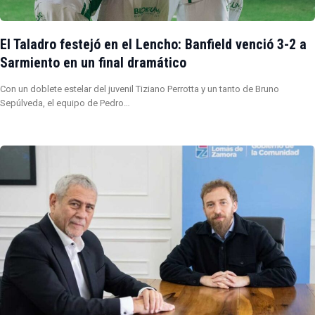
El Taladro festejó en el Lencho: Banfield venció 3-2 a
Sarmiento en un final dramático
Con un doblete estelar del juvenil Tiziano Perrotta y un tanto de Bruno
Sepúlveda, el equipo de Pedro…