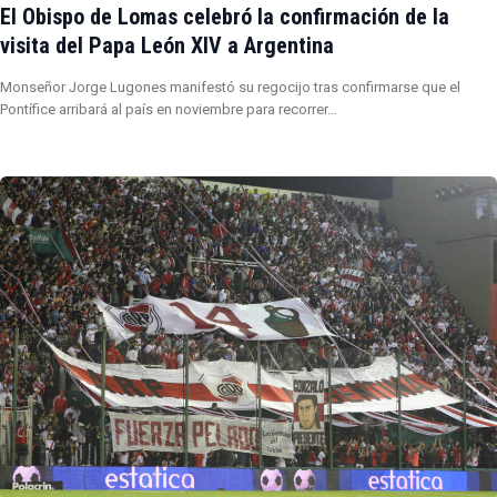
El Obispo de Lomas celebró la confirmación de la
visita del Papa León XIV a Argentina
Monseñor Jorge Lugones manifestó su regocijo tras confirmarse que el
Pontífice arribará al país en noviembre para recorrer…