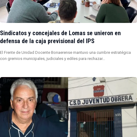
Sindicatos y concejales de Lomas se unieron en
defensa de la caja previsional del IPS
El Frente de Unidad Docente Bonaerense mantuvo una cumbre estratégica
con gremios municipales, judiciales y ediles para rechazar…