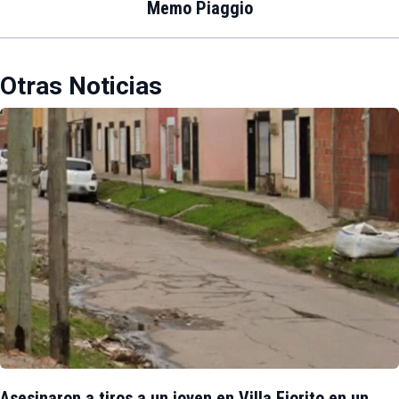
Memo Piaggio
Otras Noticias
Asesinaron a tiros a un joven en Villa Fiorito en un