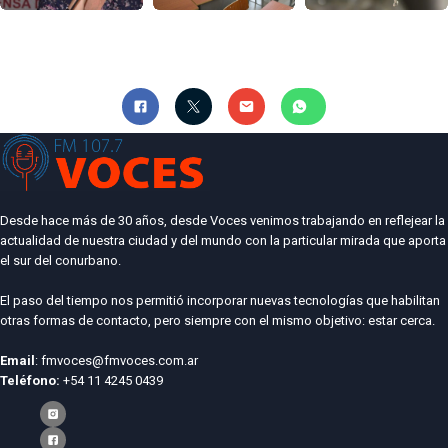
Desde hace más de 30 años, desde Voces venimos trabajando en reflejear la
actualidad de nuestra ciudad y del mundo con la particular mirada que aporta
el sur del conurbano.
El paso del tiempo nos permitió incorporar nuevas tecnologías que habilitan
otras formas de contacto, pero siempre con el mismo objetivo: estar cerca.
Email
: fmvoces@fmvoces.com.ar
Teléfono:
+54 11 4245 0439