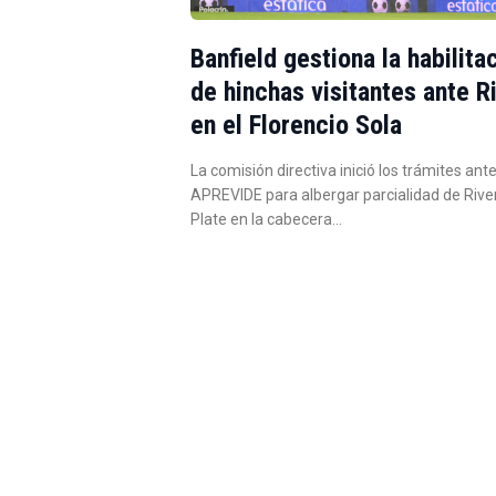
Banfield gestiona la habilita
de hinchas visitantes ante R
en el Florencio Sola
La comisión directiva inició los trámites ante
APREVIDE para albergar parcialidad de Rive
Plate en la cabecera…