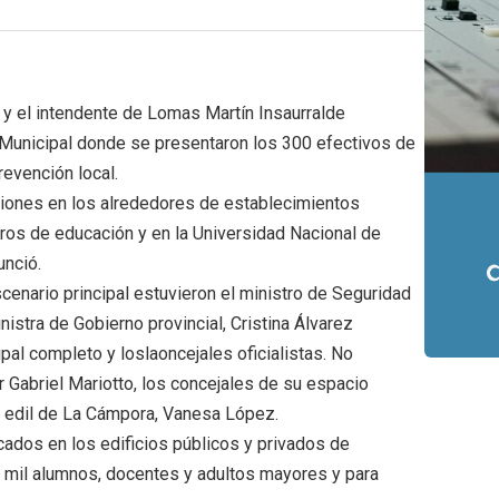
 y el intendente de Lomas Martín Insaurralde
 Municipal donde se presentaron los 300 efectivos de
revención local.
ciones en los alrededores de establecimientos
tros de educación y en la Universidad Nacional de
nció.
cenario principal estuvieron el ministro de Seguridad
istra de Gobierno provincial, Cristina Álvarez
al completo y loslaoncejales oficialistas. No
 Gabriel Mariotto, los concejales de su espacio
 la edil de La Cámpora, Vanesa López.
ados en los edificios públicos y privados de
 mil alumnos, docentes y adultos mayores y para