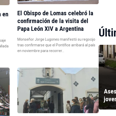
El Obispo de Lomas celebró la
n en
confirmación de la visita del
Papa León XIV a Argentina
Últi
Monseñor Jorge Lugones manifestó su regocijo
saje
tras confirmarse que el Pontífice arribará al país
allada
en noviembre para recorrer…
Ases
jove