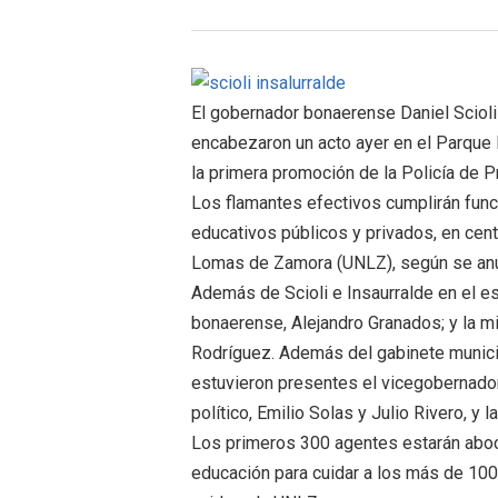
El gobernador bonaerense Daniel Scioli
encabezaron un acto ayer en el Parque
la primera promoción de la Policía de P
Los flamantes efectivos cumplirán fun
educativos públicos y privados, en cen
Lomas de Zamora (UNLZ), según se anu
Además de Scioli e Insaurralde en el es
bonaerense, Alejandro Granados; y la min
Rodríguez. Además del gabinete municip
estuvieron presentes el vicegobernador
político, Emilio Solas y Julio Rivero, y
Los primeros 300 agentes estarán aboc
educación para cuidar a los más de 100