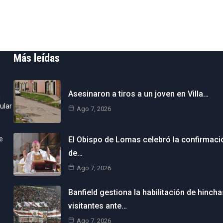
Más leídas
Asesinaron a tiros a un joven en Villa…
n
ular
Ago 7, 2026
e
El Obispo de Lomas celebró la confirmaci
de…
Ago 7, 2026
Banfield gestiona la habilitación de hincha
visitantes ante…
Ago 7, 2026