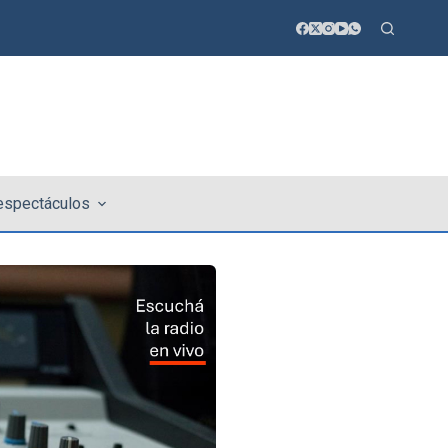
 espectáculos