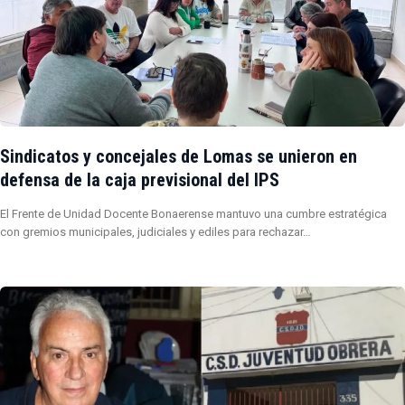
Sindicatos y concejales de Lomas se unieron en
defensa de la caja previsional del IPS
El Frente de Unidad Docente Bonaerense mantuvo una cumbre estratégica
con gremios municipales, judiciales y ediles para rechazar…