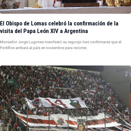
El Obispo de Lomas celebró la confirmación de la
visita del Papa León XIV a Argentina
Monseñor Jorge Lugones manifestó su regocijo tras confirmarse que el
Pontífice arribará al país en noviembre para recorrer…