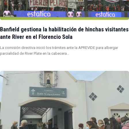
Banfield gestiona la habilitación de hinchas visitantes
ante River en el Florencio Sola
La comisión directiva inició los trámites ante la APREVIDE para albergar
parcialidad de River Plate en la cabecera…