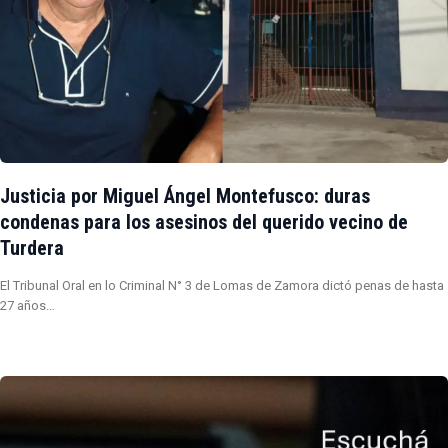
Justicia por Miguel Ángel Montefusco: duras
condenas para los asesinos del querido vecino de
Turdera
El Tribunal Oral en lo Criminal N° 3 de Lomas de Zamora dictó penas de hasta
27 años…