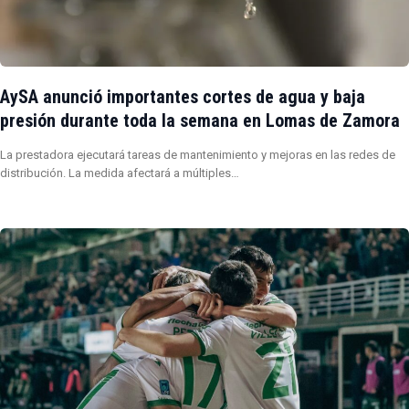
AySA anunció importantes cortes de agua y baja
presión durante toda la semana en Lomas de Zamora
La prestadora ejecutará tareas de mantenimiento y mejoras en las redes de
distribución. La medida afectará a múltiples…