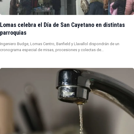
Lomas celebra el Día de San Cayetano en distintas
parroquias
Ingeniero Budge, Lomas Centro, Banfield y Llavallol dispondrán de un
cronograma especial de misas, procesiones y colectas de…