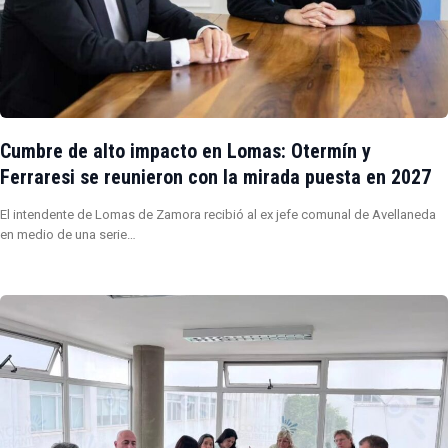
Cumbre de alto impacto en Lomas: Otermín y
Ferraresi se reunieron con la mirada puesta en 2027
El intendente de Lomas de Zamora recibió al ex jefe comunal de Avellaneda
en medio de una serie…