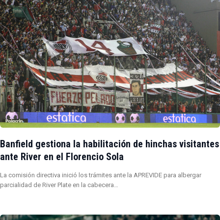
Banfield gestiona la habilitación de hinchas visitantes
ante River en el Florencio Sola
La comisión directiva inició los trámites ante la APREVIDE para albergar
parcialidad de River Plate en la cabecera…