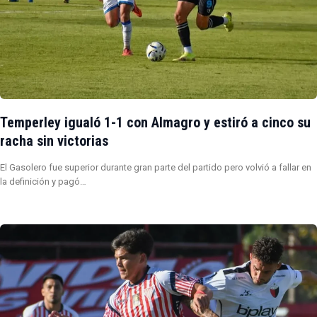
Temperley igualó 1-1 con Almagro y estiró a cinco su
racha sin victorias
El Gasolero fue superior durante gran parte del partido pero volvió a fallar en
la definición y pagó…