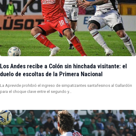
Los Andes recibe a Colón sin hinchada visitante: el
duelo de escoltas de la Primera Nacional
La Aprevide prohibió el ingreso de simpatizantes santafesinos al Gallardón
para el choque clave entre el segundo y…