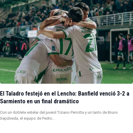
El Taladro festejó en el Lencho: Banfield venció 3-2 a
Sarmiento en un final dramático
Con un doblete estelar del juvenil Tiziano Perrotta y un tanto de Bruno
Sepúlveda, el equipo de Pedro…