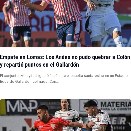
Empate en Lomas: Los Andes no pudo quebrar a Colón
y repartió puntos en el Gallardón
El conjunto ‘Milrayitas’ igualó 1 a 1 ante el escolta santafesino en un Estadio
Eduardo Gallardón colmado. Con…