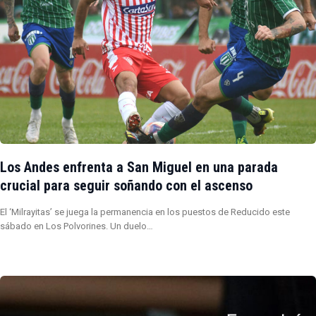
Los Andes enfrenta a San Miguel en una parada
crucial para seguir soñando con el ascenso
El ‘Milrayitas’ se juega la permanencia en los puestos de Reducido este
sábado en Los Polvorines. Un duelo…