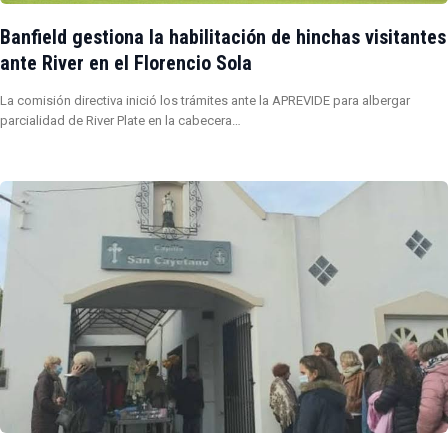
Banfield gestiona la habilitación de hinchas visitantes
ante River en el Florencio Sola
La comisión directiva inició los trámites ante la APREVIDE para albergar
parcialidad de River Plate en la cabecera…