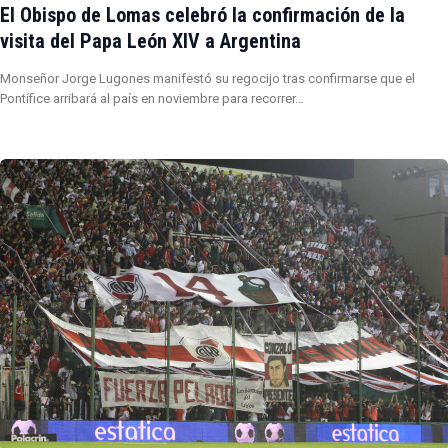
El Obispo de Lomas celebró la confirmación de la
visita del Papa León XIV a Argentina
Monseñor Jorge Lugones manifestó su regocijo tras confirmarse que el
Pontífice arribará al país en noviembre para recorrer…