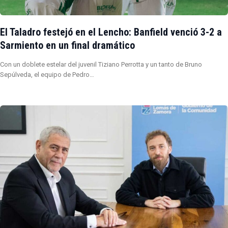
El Taladro festejó en el Lencho: Banfield venció 3-2 a
Sarmiento en un final dramático
Con un doblete estelar del juvenil Tiziano Perrotta y un tanto de Bruno
Sepúlveda, el equipo de Pedro…