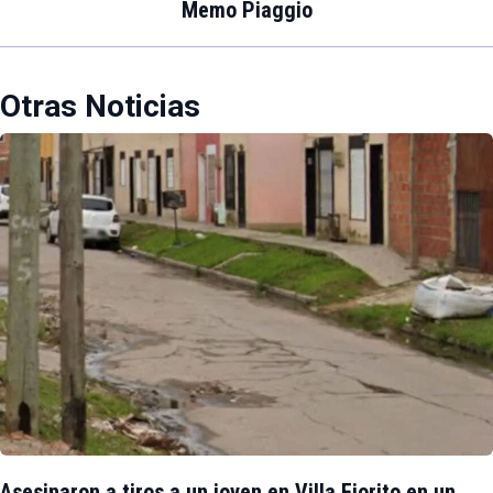
Memo Piaggio
Otras Noticias
Asesinaron a tiros a un joven en Villa Fiorito en un