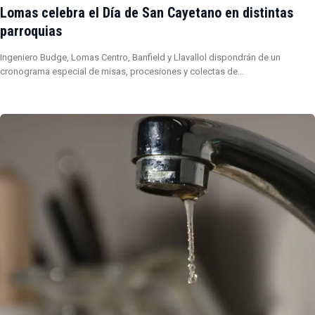
Lomas celebra el Día de San Cayetano en distintas
parroquias
Ingeniero Budge, Lomas Centro, Banfield y Llavallol dispondrán de un
cronograma especial de misas, procesiones y colectas de…