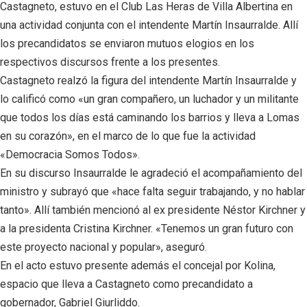
Castagneto, estuvo en el Club Las Heras de Villa Albertina en
una actividad conjunta con el intendente Martín Insaurralde. Allí
los precandidatos se enviaron mutuos elogios en los
respectivos discursos frente a los presentes.
Castagneto realzó la figura del intendente Martín Insaurralde y
lo calificó como «un gran compañero, un luchador y un militante
que todos los días está caminando los barrios y lleva a Lomas
en su corazón», en el marco de lo que fue la actividad
«Democracia Somos Todos».
En su discurso Insaurralde le agradeció el acompañamiento del
ministro y subrayó que «hace falta seguir trabajando, y no hablar
tanto». Allí también mencionó al ex presidente Néstor Kirchner y
a la presidenta Cristina Kirchner. «Tenemos un gran futuro con
este proyecto nacional y popular», aseguró.
En el acto estuvo presente además el concejal por Kolina,
espacio que lleva a Castagneto como precandidato a
gobernador, Gabriel Giurliddo.