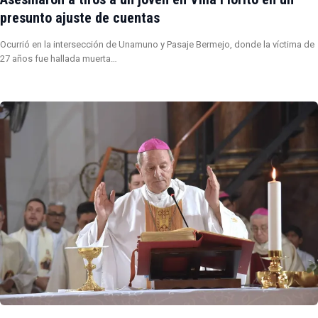
presunto ajuste de cuentas
Ocurrió en la intersección de Unamuno y Pasaje Bermejo, donde la víctima de
27 años fue hallada muerta…