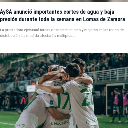
AySA anunció importantes cortes de agua y baja
presión durante toda la semana en Lomas de Zamora
La prestadora ejecutará tareas de mantenimiento y mejoras en las redes de
distribución. La medida afectará a múltiples…