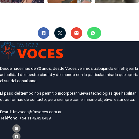
Desde hace más de 30 años, desde Voces venimos trabajando en reflejear la
actualidad de nuestra ciudad y del mundo con la particular mirada que aporta
el sur del conurbano.
El paso del tiempo nos permitió incorporar nuevas tecnologías que habilitan
otras formas de contacto, pero siempre con el mismo objetivo: estar cerca.
Email
: fmvoces@fmvoces.com.ar
Teléfono:
+54 11 4245 0439