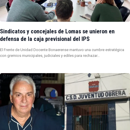
Sindicatos y concejales de Lomas se unieron en
defensa de la caja previsional del IPS
El Frente de Unidad Docente Bonaerense mantuvo una cumbre estratégica
con gremios municipales, judiciales y ediles para rechazar…