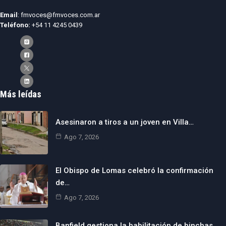
Email
: fmvoces@fmvoces.com.ar
Teléfono:
+54 11 4245 0439
Más leídas
Asesinaron a tiros a un joven en Villa…
Ago 7, 2026
El Obispo de Lomas celebró la confirmación
de…
Ago 7, 2026
Banfield gestiona la habilitación de hinchas