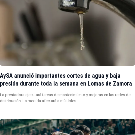
AySA anunció importantes cortes de agua y baja
presión durante toda la semana en Lomas de Zamora
La prestadora ejecutará tareas de mantenimiento y mejoras en las redes de
distribución. La medida afectará a múltiples…