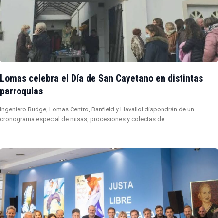
Lomas celebra el Día de San Cayetano en distintas
parroquias
Ingeniero Budge, Lomas Centro, Banfield y Llavallol dispondrán de un
cronograma especial de misas, procesiones y colectas de…