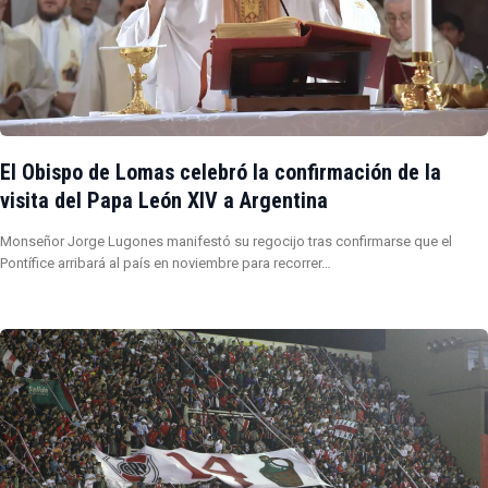
El Obispo de Lomas celebró la confirmación de la
visita del Papa León XIV a Argentina
Monseñor Jorge Lugones manifestó su regocijo tras confirmarse que el
Pontífice arribará al país en noviembre para recorrer…