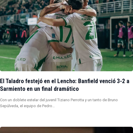
El Taladro festejó en el Lencho: Banfield venció 3-2 a
Sarmiento en un final dramático
Con un doblete estelar del juvenil Tiziano Perrotta y un tanto de Bruno
Sepúlveda, el equipo de Pedro…