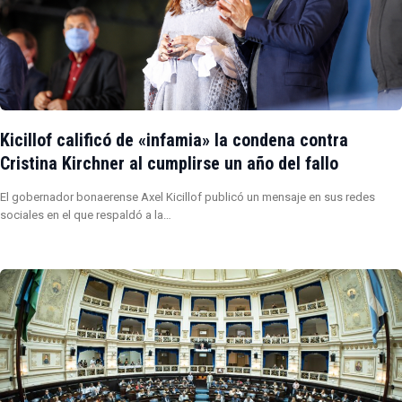
Kicillof calificó de «infamia» la condena contra
Cristina Kirchner al cumplirse un año del fallo
El gobernador bonaerense Axel Kicillof publicó un mensaje en sus redes
sociales en el que respaldó a la…