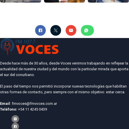
Desde hace más de 30 años, desde Voces venimos trabajando en reflejear la
actualidad de nuestra ciudad y del mundo con la particular mirada que aporta
el sur del conurbano.
El paso del tiempo nos permitió incorporar nuevas tecnologías que habilitan
otras formas de contacto, pero siempre con el mismo objetivo: estar cerca.
Email
: fmvoces@fmvoces.com.ar
Teléfono:
+54 11 4245 0439