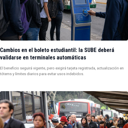
Cambios en el boleto estudiantil: la SUBE deberá
validarse en terminales automáticas
El beneficio seguirá vigente, pero exigirá tarjeta registrada, actualización en
tótems y límites diarios para evitar usos indebidos.