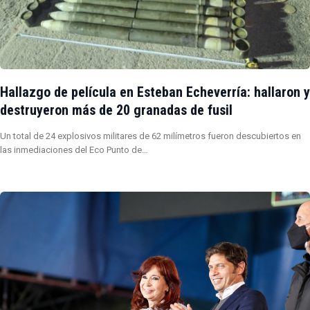
Hallazgo de película en Esteban Echeverría: hallaron y
destruyeron más de 20 granadas de fusil
Un total de 24 explosivos militares de 62 milímetros fueron descubiertos en
las inmediaciones del Eco Punto de…