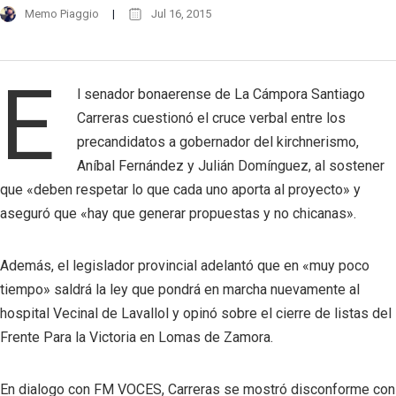
Memo Piaggio
Jul 16, 2015
E
l senador bonaerense de La Cámpora Santiago
Carreras cuestionó el cruce verbal entre los
precandidatos a gobernador del kirchnerismo,
Aníbal Fernández y Julián Domínguez, al sostener
que «deben respetar lo que cada uno aporta al proyecto» y
aseguró que «hay que generar propuestas y no chicanas».
Además, el legislador provincial adelantó que en «muy poco
tiempo» saldrá la ley que pondrá en marcha nuevamente al
hospital Vecinal de Lavallol y opinó sobre el cierre de listas del
Frente Para la Victoria en Lomas de Zamora.
En dialogo con FM VOCES, Carreras se mostró disconforme con