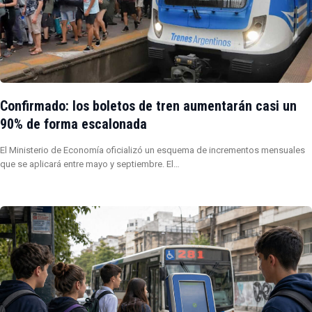
Confirmado: los boletos de tren aumentarán casi un
90% de forma escalonada
El Ministerio de Economía oficializó un esquema de incrementos mensuales
que se aplicará entre mayo y septiembre. El…