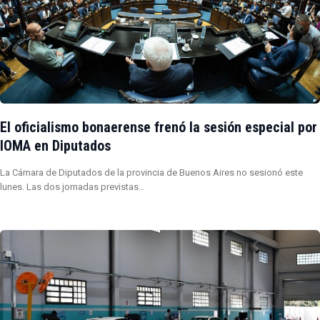
El oficialismo bonaerense frenó la sesión especial por
IOMA en Diputados
La Cámara de Diputados de la provincia de Buenos Aires no sesionó este
lunes. Las dos jornadas previstas…