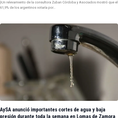
}Un relevamiento de la consultora Zuban Córdoba y Asociados mostró que el
61,9% de los argentinos votaría por…
AySA anunció importantes cortes de agua y baja
presión durante toda la semana en Lomas de Zamora