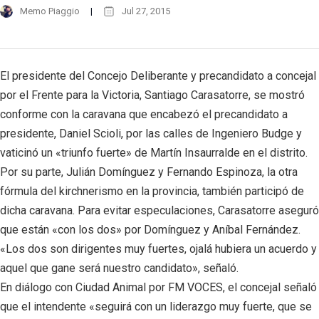
Memo Piaggio
Jul 27, 2015
El presidente del Concejo Deliberante y precandidato a concejal
por el Frente para la Victoria, Santiago Carasatorre, se mostró
conforme con la caravana que encabezó el precandidato a
presidente, Daniel Scioli, por las calles de Ingeniero Budge y
vaticinó un «triunfo fuerte» de Martín Insaurralde en el distrito.
Por su parte, Julián Domínguez y Fernando Espinoza, la otra
fórmula del kirchnerismo en la provincia, también participó de
dicha caravana. Para evitar especulaciones, Carasatorre aseguró
que están «con los dos» por Domínguez y Aníbal Fernández.
«Los dos son dirigentes muy fuertes, ojalá hubiera un acuerdo y
aquel que gane será nuestro candidato», señaló.
En diálogo con Ciudad Animal por FM VOCES, el concejal señaló
que el intendente «seguirá con un liderazgo muy fuerte, que se