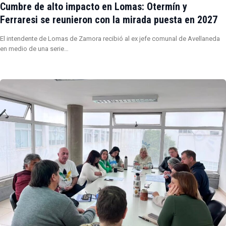
Cumbre de alto impacto en Lomas: Otermín y
Ferraresi se reunieron con la mirada puesta en 2027
El intendente de Lomas de Zamora recibió al ex jefe comunal de Avellaneda
en medio de una serie…