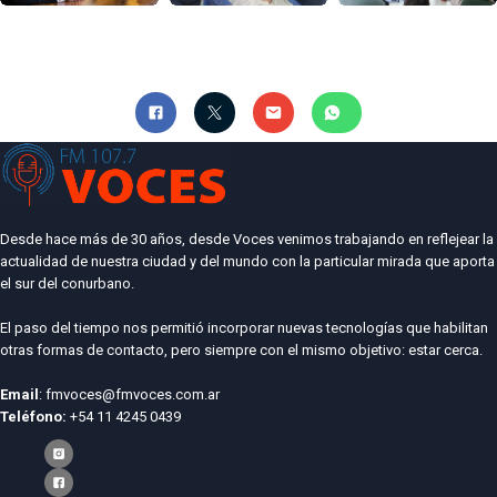
Desde hace más de 30 años, desde Voces venimos trabajando en reflejear la
actualidad de nuestra ciudad y del mundo con la particular mirada que aporta
el sur del conurbano.
El paso del tiempo nos permitió incorporar nuevas tecnologías que habilitan
otras formas de contacto, pero siempre con el mismo objetivo: estar cerca.
Email
: fmvoces@fmvoces.com.ar
Teléfono:
+54 11 4245 0439