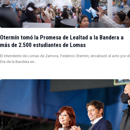
Otermín tomó la Promesa de Lealtad a la Bandera a
más de 2.500 estudiantes de Lomas
El intendente de Lomas de Zamora, Federico Otermín, encabezó el acto por el
Día de la Bandera en…