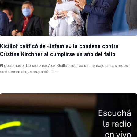
Kicillof calificó de «infamia» la condena contra
Cristina Kirchner al cumplirse un año del fallo
El gobernador bonaerense Axel Kicillof publicó un mensaje en sus redes
sociales en el que respaldó a la…