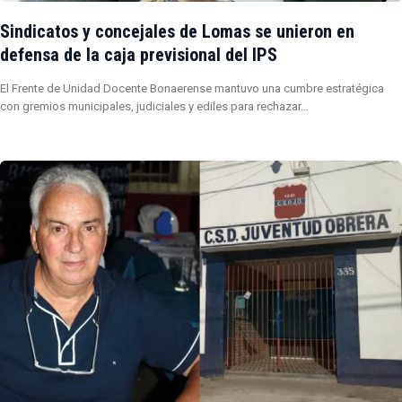
Sindicatos y concejales de Lomas se unieron en
defensa de la caja previsional del IPS
El Frente de Unidad Docente Bonaerense mantuvo una cumbre estratégica
con gremios municipales, judiciales y ediles para rechazar…