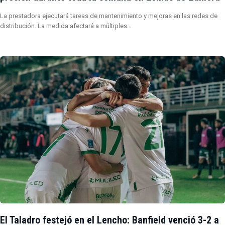
La prestadora ejecutará tareas de mantenimiento y mejoras en las redes de
distribución. La medida afectará a múltiples…
El Taladro festejó en el Lencho: Banfield venció 3-2 a