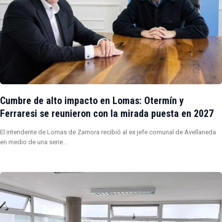
Cumbre de alto impacto en Lomas: Otermín y
Ferraresi se reunieron con la mirada puesta en 2027
El intendente de Lomas de Zamora recibió al ex jefe comunal de Avellaneda
en medio de una serie…