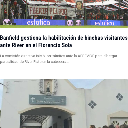
Banfield gestiona la habilitación de hinchas visitantes
ante River en el Florencio Sola
La comisión directiva inició los trámites ante la APREVIDE para albergar
parcialidad de River Plate en la cabecera…