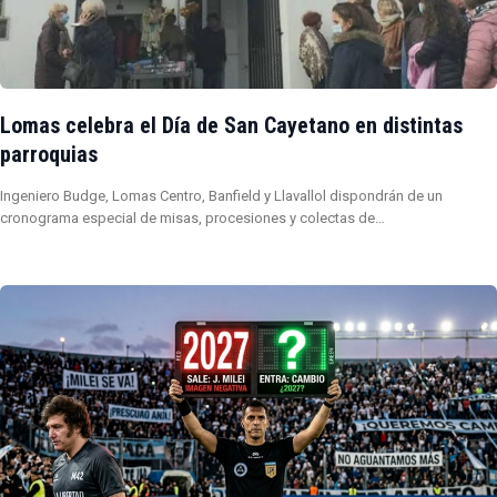
Lomas celebra el Día de San Cayetano en distintas
parroquias
Ingeniero Budge, Lomas Centro, Banfield y Llavallol dispondrán de un
cronograma especial de misas, procesiones y colectas de…