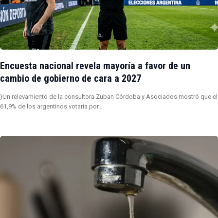
Encuesta nacional revela mayoría a favor de un
cambio de gobierno de cara a 2027
}Un relevamiento de la consultora Zuban Córdoba y Asociados mostró que el
61,9% de los argentinos votaría por…