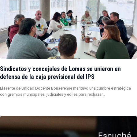
Sindicatos y concejales de Lomas se unieron en
defensa de la caja previsional del IPS
El Frente de Unidad Docente Bonaerense mantuvo una cumbre estratégica
con gremios municipales, judiciales y ediles para rechazar…