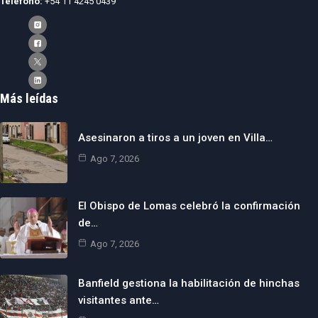
Teléfono:
+54 11 4245 0439
Más leídas
Asesinaron a tiros a un joven en Villa…
Ago 7, 2026
El Obispo de Lomas celebró la confirmación
de…
Ago 7, 2026
Banfield gestiona la habilitación de hinchas
visitantes ante…