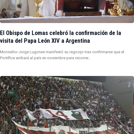
El Obispo de Lomas celebró la confirmación de la
visita del Papa León XIV a Argentina
Monseñor Jorge Lugones manifestó su regocijo tras confirmarse que el
Pontífice arribará al país en noviembre para recorrer…