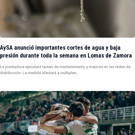
AySA anunció importantes cortes de agua y baja
presión durante toda la semana en Lomas de Zamora
La prestadora ejecutará tareas de mantenimiento y mejoras en las redes de
distribución. La medida afectará a múltiples…