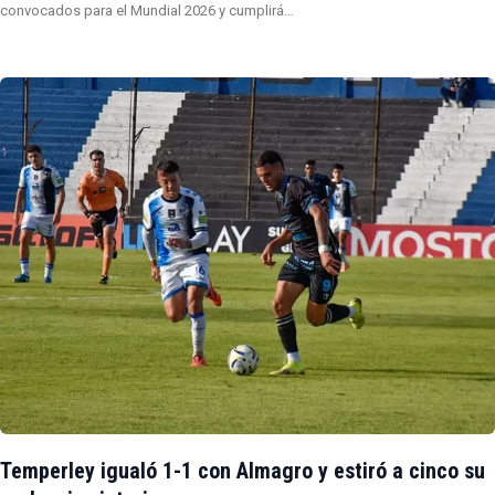
convocados para el Mundial 2026 y cumplirá…
Temperley igualó 1-1 con Almagro y estiró a cinco su