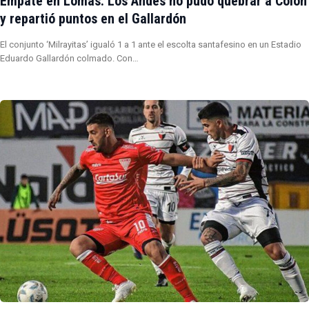
Empate en Lomas: Los Andes no pudo quebrar a Colón
y repartió puntos en el Gallardón
El conjunto ‘Milrayitas’ igualó 1 a 1 ante el escolta santafesino en un Estadio
Eduardo Gallardón colmado. Con…