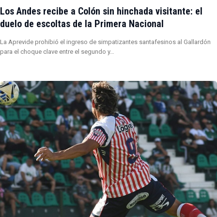
Los Andes recibe a Colón sin hinchada visitante: el
duelo de escoltas de la Primera Nacional
La Aprevide prohibió el ingreso de simpatizantes santafesinos al Gallardón
para el choque clave entre el segundo y…