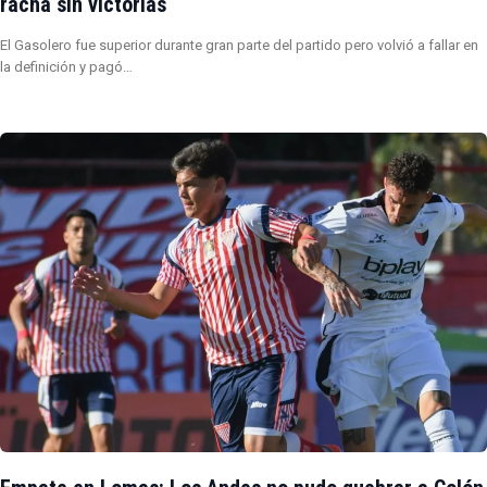
racha sin victorias
El Gasolero fue superior durante gran parte del partido pero volvió a fallar en
la definición y pagó…