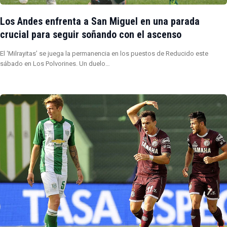
Los Andes enfrenta a San Miguel en una parada
crucial para seguir soñando con el ascenso
El ‘Milrayitas’ se juega la permanencia en los puestos de Reducido este
sábado en Los Polvorines. Un duelo…