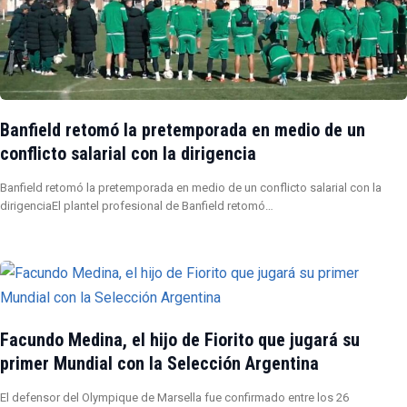
Banfield retomó la pretemporada en medio de un
conflicto salarial con la dirigencia
Banfield retomó la pretemporada en medio de un conflicto salarial con la
dirigenciaEl plantel profesional de Banfield retomó…
Facundo Medina, el hijo de Fiorito que jugará su
primer Mundial con la Selección Argentina
El defensor del Olympique de Marsella fue confirmado entre los 26