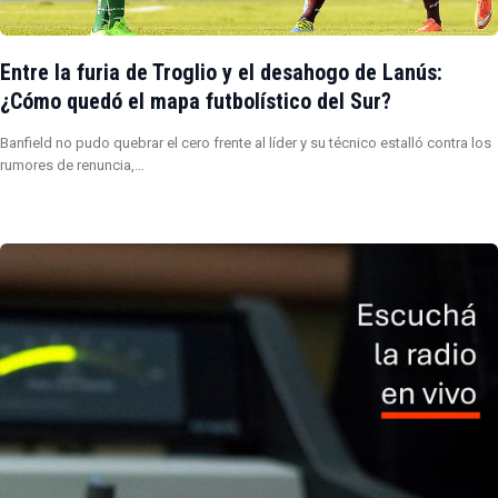
Entre la furia de Troglio y el desahogo de Lanús:
¿Cómo quedó el mapa futbolístico del Sur?
Banfield no pudo quebrar el cero frente al líder y su técnico estalló contra los
rumores de renuncia,…