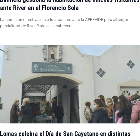
ante River en el Florencio Sola
La comisión directiva inició los trámites ante la APREVIDE para albergar
parcialidad de River Plate en la cabecera…
Lomas celebra el Día de San Cayetano en distintas