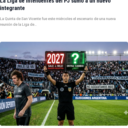
La Liga de Intendentes del PJ sumó a un nuevo
integrante
La Quinta de San Vicente fue este miércoles el escenario de una nueva
reunión de la Liga de…