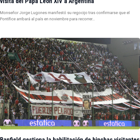
visita del Papa León XIV a Argentina
Monseñor Jorge Lugones manifestó su regocijo tras confirmarse que el
Pontífice arribará al país en noviembre para recorrer…
Banfield gestiona la habilitación de hinchas visitantes