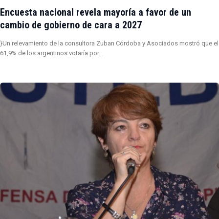
Encuesta nacional revela mayoría a favor de un
cambio de gobierno de cara a 2027
}Un relevamiento de la consultora Zuban Córdoba y Asociados mostró que el
61,9% de los argentinos votaría por…