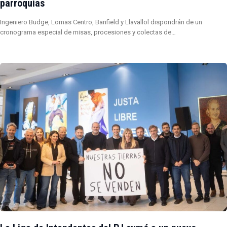
parroquias
Ingeniero Budge, Lomas Centro, Banfield y Llavallol dispondrán de un
cronograma especial de misas, procesiones y colectas de…