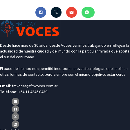
Desde hace más de 30 años, desde Voces venimos trabajando en reflejear la
actualidad de nuestra ciudad y del mundo con la particular mirada que aporta
el sur del conurbano.
El paso del tiempo nos permitió incorporar nuevas tecnologías que habilitan
otras formas de contacto, pero siempre con el mismo objetivo: estar cerca.
Email
: fmvoces@fmvoces.com.ar
Teléfono:
+54 11 4245 0439