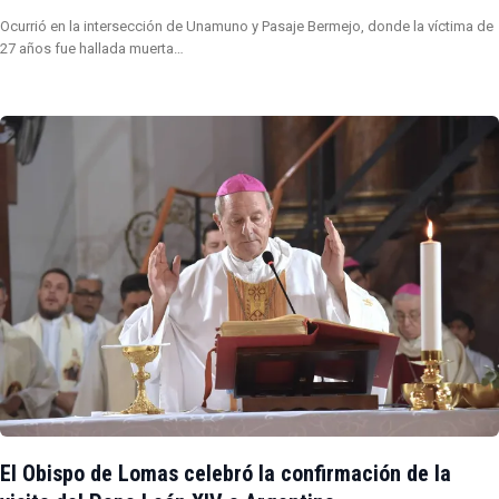
Ocurrió en la intersección de Unamuno y Pasaje Bermejo, donde la víctima de
27 años fue hallada muerta…
El Obispo de Lomas celebró la confirmación de la