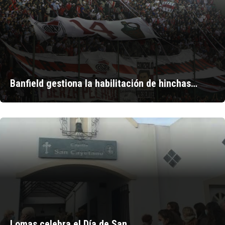
Banfield gestiona la habilitación de hinchas…
Lomas celebra el Día de San…