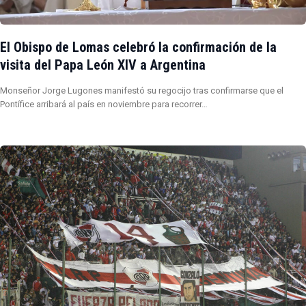
El Obispo de Lomas celebró la confirmación de la
visita del Papa León XIV a Argentina
Monseñor Jorge Lugones manifestó su regocijo tras confirmarse que el
Pontífice arribará al país en noviembre para recorrer…