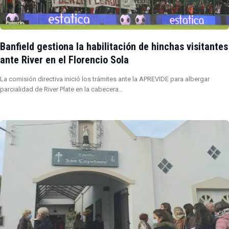
Banfield gestiona la habilitación de hinchas visitantes
ante River en el Florencio Sola
La comisión directiva inició los trámites ante la APREVIDE para albergar
parcialidad de River Plate en la cabecera…