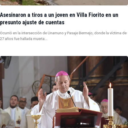
Asesinaron a tiros a un joven en Villa Fiorito en un
presunto ajuste de cuentas
Ocurrió en la intersección de Unamuno y Pasaje Bermejo, donde la víctima de
27 años fue hallada muerta…