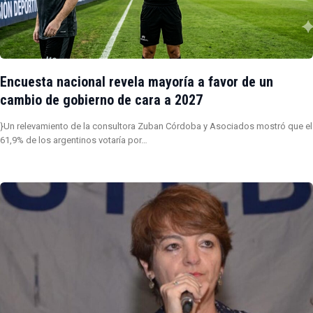
Encuesta nacional revela mayoría a favor de un
cambio de gobierno de cara a 2027
}Un relevamiento de la consultora Zuban Córdoba y Asociados mostró que el
61,9% de los argentinos votaría por…