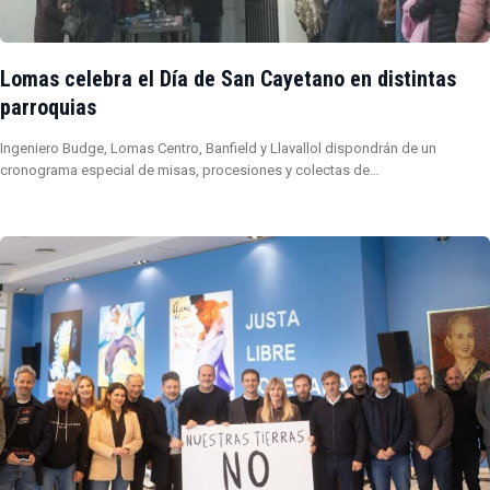
Lomas celebra el Día de San Cayetano en distintas
parroquias
Ingeniero Budge, Lomas Centro, Banfield y Llavallol dispondrán de un
cronograma especial de misas, procesiones y colectas de…