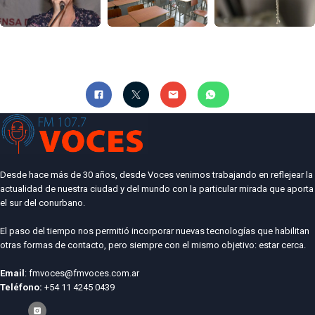
Desde hace más de 30 años, desde Voces venimos trabajando en reflejear la
actualidad de nuestra ciudad y del mundo con la particular mirada que aporta
el sur del conurbano.
El paso del tiempo nos permitió incorporar nuevas tecnologías que habilitan
otras formas de contacto, pero siempre con el mismo objetivo: estar cerca.
Email
: fmvoces@fmvoces.com.ar
Teléfono:
+54 11 4245 0439