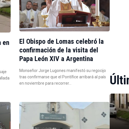
El Obispo de Lomas celebró la
n en
confirmación de la visita del
Papa León XIV a Argentina
Monseñor Jorge Lugones manifestó su regocijo
saje
Últi
tras confirmarse que el Pontífice arribará al país
allada
en noviembre para recorrer…