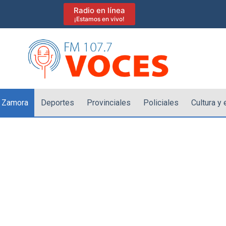
Radio en línea
¡Estamos en vivo!
 Zamora
Deportes
Provinciales
Policiales
Cultura y