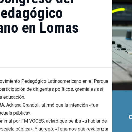
Pedagógico
ano en Lomas
Movimiento Pedagógico Latinoamericano en el Parque
rticipación de dirigentes políticos, gremiales así
a educación.
BA, Adriana Grandoli, afirmó que la intención «fue
cuela pública».
Animal por FM VOCES, aclaró que se iba «a hablar de
escuela pública». Y agregó: «Tenemos que revalorizar