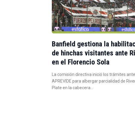
Banfield gestiona la habilita
de hinchas visitantes ante R
en el Florencio Sola
La comisión directiva inició los trámites ante
APREVIDE para albergar parcialidad de Rive
Plate en la cabecera…