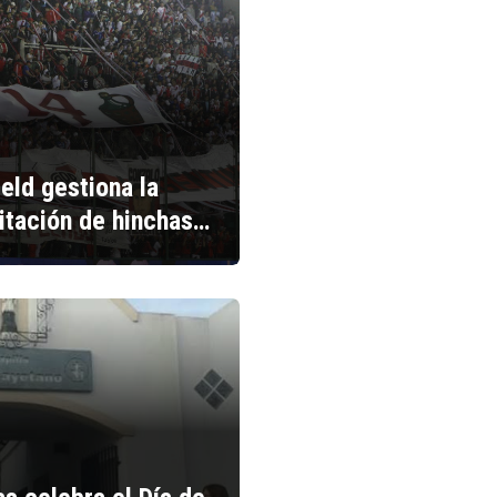
ield gestiona la
litación de hinchas…