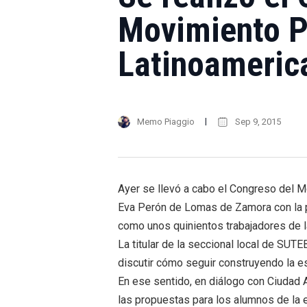
Movimiento 
Latinoameric
Memo Piaggio
Sep 9, 2015
Ayer se llevó a cabo el Congreso del 
Eva Perón de Lomas de Zamora con la pa
como unos quinientos trabajadores de l
La titular de la seccional local de SUTE
discutir cómo seguir construyendo la es
En ese sentido, en diálogo con Ciudad 
las propuestas para los alumnos de la 