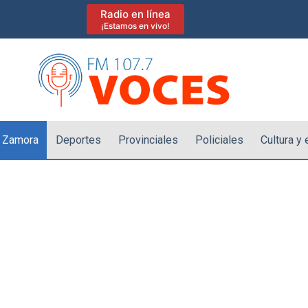
Radio en línea
¡Estamos en vivo!
 Zamora
Deportes
Provinciales
Policiales
Cultura y