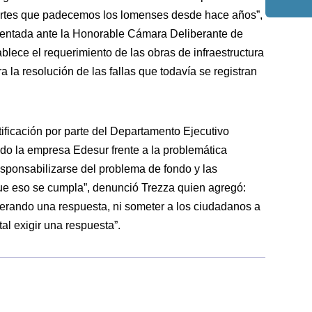
 cortes que padecemos los lomenses desde hace años”,
resentada ante la Honorable Cámara Deliberante de
lece el requerimiento de las obras de infraestructura
a la resolución de las fallas que todavía se registran
tificación por parte del Departamento Ejecutivo
do la empresa Edesur frente a la p
roblemática
sponsabilizarse del problema de fondo y las
que eso se cumpla”, denunció Trezza quien agregó:
ando una respuesta, ni someter a los ciudadanos a
tal exigir una respuesta”.