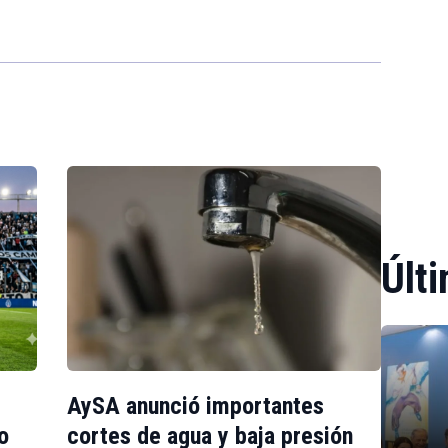
Últi
AySA anunció importantes
o
cortes de agua y baja presión