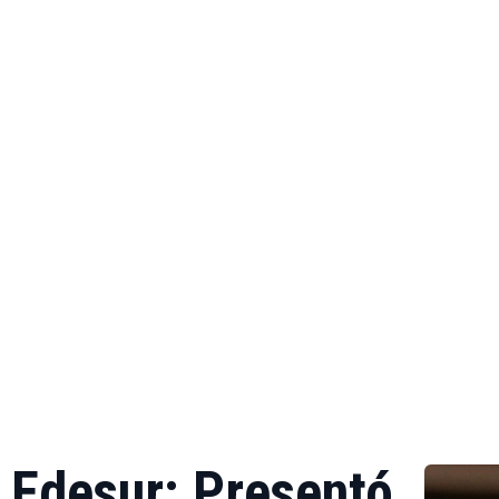
 Edesur: Presentó