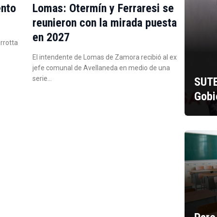
ento
Lomas: Otermín y Ferraresi se
reunieron con la mirada puesta
en 2027
errotta
El intendente de Lomas de Zamora recibió al ex
jefe comunal de Avellaneda en medio de una
serie…
SUTE
Gobi