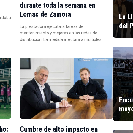
durante toda la semana en
Lomas de Zamora
La L
órdoba
del 
La prestadora ejecutará tareas de
mantenimiento y mejoras en las redes de
distribución. La medida afectará a múltiples…
Encu
mayo
ho:
Cumbre de alto impacto en