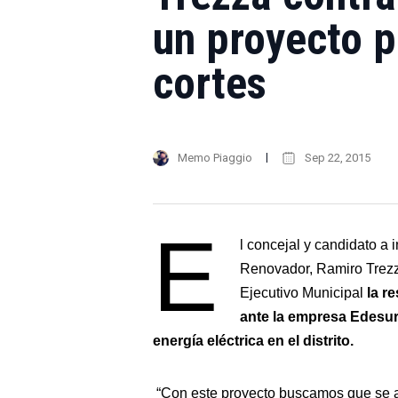
un proyecto p
cortes
Memo Piaggio
Sep 22, 2015
E
l concejal y candidato a
Renovador, Ramiro Trezz
Ejecutivo Municipal
la r
ante la empresa Edesur,
energía eléctrica en el distrito.
“Con este proyecto buscamos que se ag