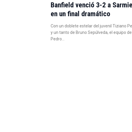
Banfield venció 3-2 a Sarmi
en un final dramático
Con un doblete estelar del juvenil Tiziano P
y un tanto de Bruno Sepúlveda, el equipo de
Pedro…