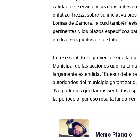
calidad del servicio y los constantes
enfatizó Trezza sobre su iniciativa p
Lomas de Zamora, la cual también estab
pertinentes y los plazos específicos par
en diversos puntos del distrito.
En ese sentido, el proyecto exige la no
Municipal de las acciones que ha toma
largamente extendida. “Edesur debe re
autoridades del municipio garantizar 
“No podemos quedarnos sentados esper
tal peripecia, por eso resulta fundamen
Memo Piaggio