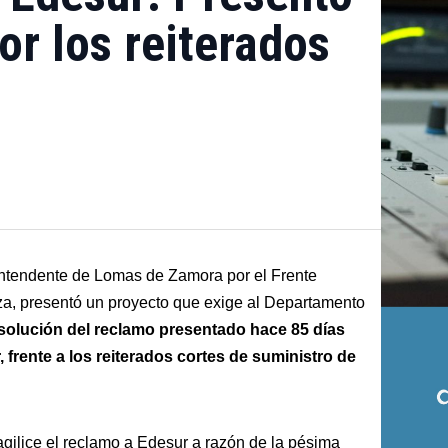
or los reiterados
 intendente de Lomas de Zamora por el Frente
a, presentó un proyecto que exige al Departamento
esolución del reclamo presentado hace 85 días
 frente a los reiterados cortes de suministro de
ilice el reclamo a Edesur a razón de la pésima