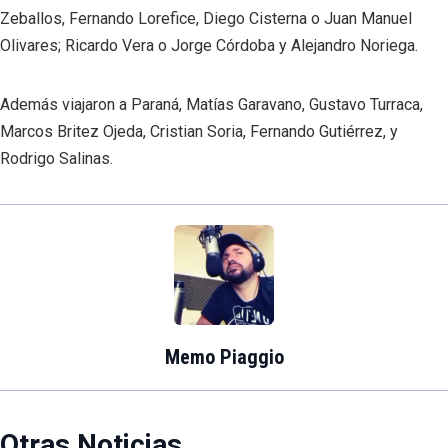
Zeballos, Fernando Lorefice, Diego Cisterna o Juan Manuel
Olivares; Ricardo Vera o Jorge Córdoba y Alejandro Noriega.
Además viajaron a Paraná, Matías Garavano, Gustavo Turraca,
Marcos Britez Ojeda, Cristian Soria, Fernando Gutiérrez, y
Rodrigo Salinas.
Memo Piaggio
Otras Noticias