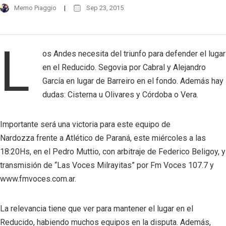
Memo Piaggio
Sep 23, 2015
L
os Andes necesita del triunfo para defender el lugar
en el Reducido. Segovia por Cabral y Alejandro
García en lugar de Barreiro en el fondo. Además hay
dudas: Cisterna u Olivares y Córdoba o Vera.
Importante será una victoria para este equipo de
Nardozza frente a Atlético de Paraná, este miércoles a las
18:20Hs, en el Pedro Muttio, con arbitraje de Federico Beligoy, y
transmisión de “Las Voces Milrayitas” por Fm Voces 107.7 y
www.fmvoces.com.ar.
La relevancia tiene que ver para mantener el lugar en el
Reducido, habiendo muchos equipos en la disputa. Además,