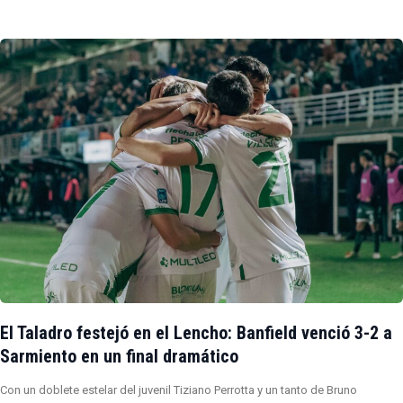
El Taladro festejó en el Lencho: Banfield venció 3-2 a
Sarmiento en un final dramático
Con un doblete estelar del juvenil Tiziano Perrotta y un tanto de Bruno