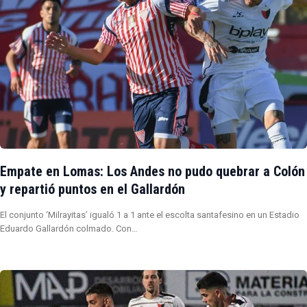
Empate en Lomas: Los Andes no pudo quebrar a Colón
y repartió puntos en el Gallardón
El conjunto ‘Milrayitas’ igualó 1 a 1 ante el escolta santafesino en un Estadio
Eduardo Gallardón colmado. Con…