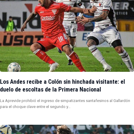
Los Andes recibe a Colón sin hinchada visitante: el
duelo de escoltas de la Primera Nacional
La Aprevide prohibió el ingreso de simpatizantes santafesinos al Gallardón
para el choque clave entre el segundo y…