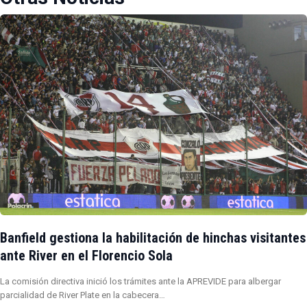
Banfield gestiona la habilitación de hinchas visitantes
ante River en el Florencio Sola
La comisión directiva inició los trámites ante la APREVIDE para albergar
parcialidad de River Plate en la cabecera…