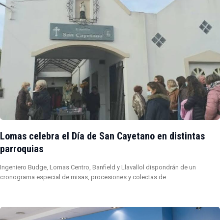
Lomas celebra el Día de San Cayetano en distintas
parroquias
Ingeniero Budge, Lomas Centro, Banfield y Llavallol dispondrán de un
cronograma especial de misas, procesiones y colectas de…