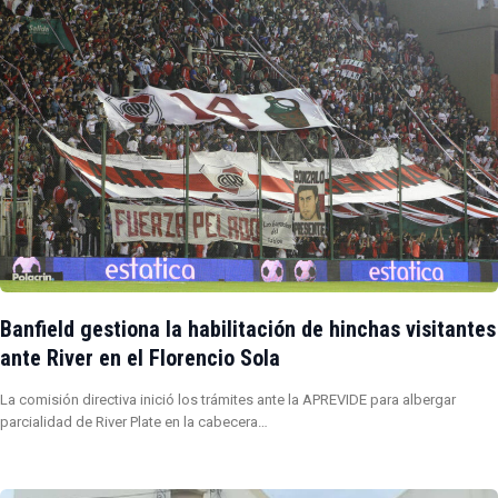
Banfield gestiona la habilitación de hinchas visitantes
ante River en el Florencio Sola
La comisión directiva inició los trámites ante la APREVIDE para albergar
parcialidad de River Plate en la cabecera…