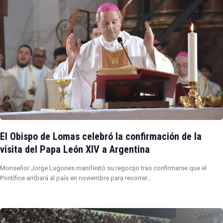
El Obispo de Lomas celebró la confirmación de la
visita del Papa León XIV a Argentina
Monseñor Jorge Lugones manifestó su regocijo tras confirmarse que el
Pontífice arribará al país en noviembre para recorrer…