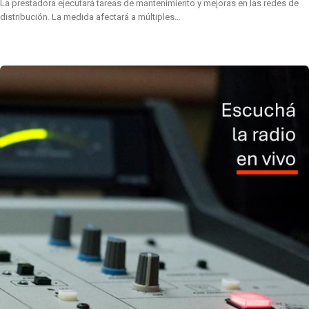
La prestadora ejecutará tareas de mantenimiento y mejoras en las redes de
distribución. La medida afectará a múltiples…