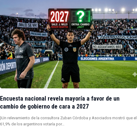
Encuesta nacional revela mayoría a favor de un
cambio de gobierno de cara a 2027
}Un relevamiento de la consultora Zuban Córdoba y Asociados mostró que el
61,9% de los argentinos votaría por…