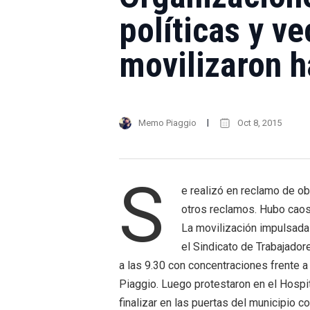
políticas y ve
movilizaron h
Memo Piaggio
Oct 8, 2015
S
e realizó en reclamo de obr
otros reclamos. Hubo caos 
La movilización impulsada 
el Sindicato de Trabajadore
a las 9.30 con concentraciones frente 
Piaggio. Luego protestaron en el Hospit
finalizar en las puertas del municipio