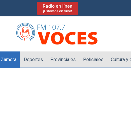
Radio en línea
¡Estamos en vivo!
 Zamora
Deportes
Provinciales
Policiales
Cultura y