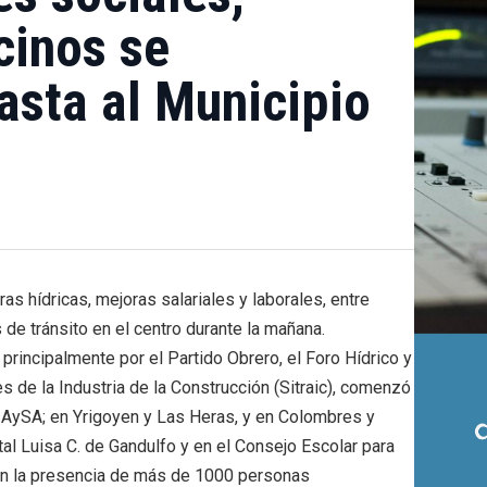
cinos se
asta al Municipio
as hídricas, mejoras salariales y laborales, entre
de tránsito en el centro durante la mañana.
principalmente por el Partido Obrero, el Foro Hídrico y
s de la Industria de la Construcción (Sitraic), comenzó
a AySA; en Yrigoyen y Las Heras, y en Colombres y
al Luisa C. de Gandulfo y en el Consejo Escolar para
 con la presencia de más de 1000 personas