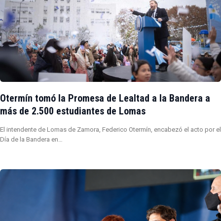
Otermín tomó la Promesa de Lealtad a la Bandera a
más de 2.500 estudiantes de Lomas
El intendente de Lomas de Zamora, Federico Otermín, encabezó el acto por el
Día de la Bandera en…