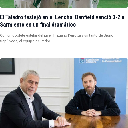
El Taladro festejó en el Lencho: Banfield venció 3-2 a
Sarmiento en un final dramático
Con un doblete estelar del juvenil Tiziano Perrotta y un tanto de Bruno
Sepúlveda, el equipo de Pedro…