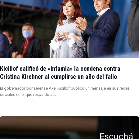
Kicillof calificó de «infamia» la condena contra
Cristina Kirchner al cumplirse un año del fallo
El gobernador bonaerense Axel Kicillof publicó un mensaje en sus redes
sociales en el que respaldó a la…