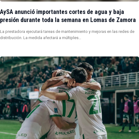
AySA anunció importantes cortes de agua y baja
presión durante toda la semana en Lomas de Zamora
La prestadora ejecutará tareas de mantenimiento y mejoras en las redes de
distribución. La medida afectará a múltiples…