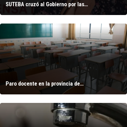
SUTEBA cruzó al Gobierno por las…
Paro docente en la provincia de…