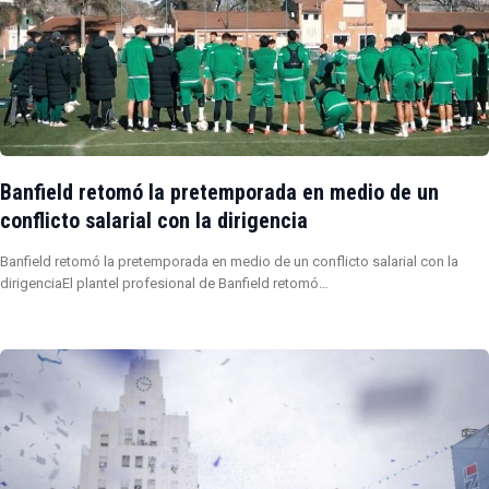
Banfield retomó la pretemporada en medio de un
conflicto salarial con la dirigencia
Banfield retomó la pretemporada en medio de un conflicto salarial con la
dirigenciaEl plantel profesional de Banfield retomó…