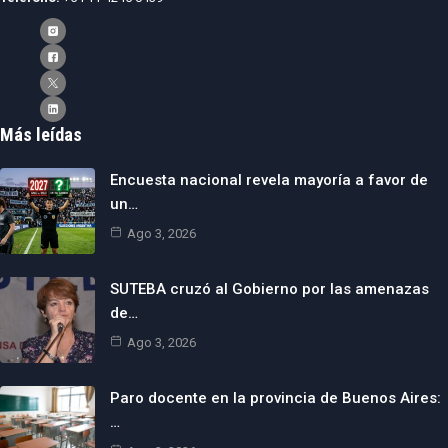
Más leídas
Encuesta nacional revela mayoría a favor de
un…
Ago 3, 2026
SUTEBA cruzó al Gobierno por las amenazas
de…
Ago 3, 2026
Paro docente en la provincia de Buenos Aires:
…