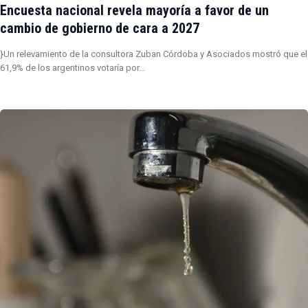
Encuesta nacional revela mayoría a favor de un
cambio de gobierno de cara a 2027
}Un relevamiento de la consultora Zuban Córdoba y Asociados mostró que el
61,9% de los argentinos votaría por…