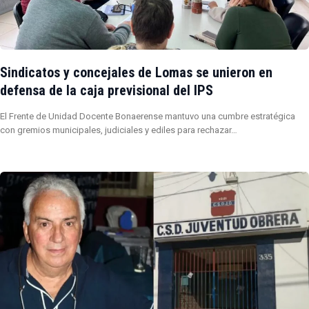
Sindicatos y concejales de Lomas se unieron en
defensa de la caja previsional del IPS
El Frente de Unidad Docente Bonaerense mantuvo una cumbre estratégica
con gremios municipales, judiciales y ediles para rechazar…