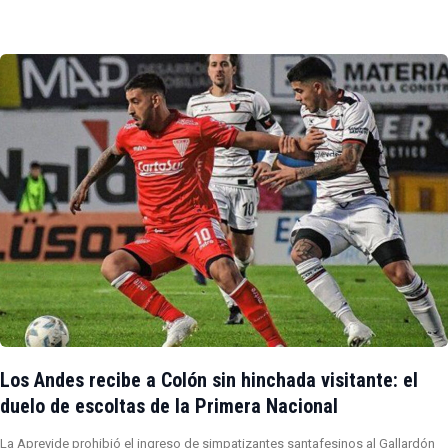
Los Andes recibe a Colón sin hinchada visitante: el
duelo de escoltas de la Primera Nacional
La Aprevide prohibió el ingreso de simpatizantes santafesinos al Gallardón