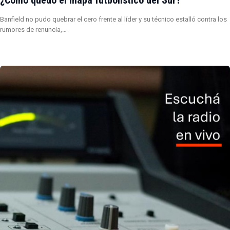
Banfield no pudo quebrar el cero frente al líder y su técnico estalló contra los
rumores de renuncia,…