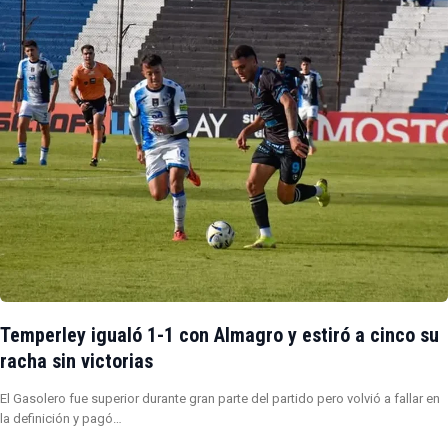
Temperley igualó 1-1 con Almagro y estiró a cinco su
racha sin victorias
El Gasolero fue superior durante gran parte del partido pero volvió a fallar en
la definición y pagó…