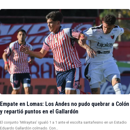
Empate en Lomas: Los Andes no pudo quebrar a Colón
y repartió puntos en el Gallardón
El conjunto ‘Milrayitas’ igualó 1 a 1 ante el escolta santafesino en un Estadio
Eduardo Gallardón colmado. Con…