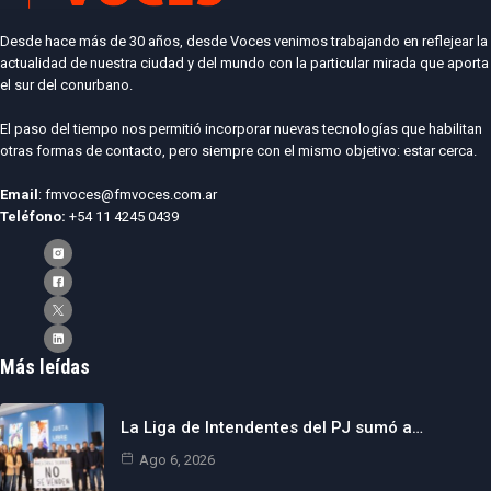
Desde hace más de 30 años, desde Voces venimos trabajando en reflejear la
actualidad de nuestra ciudad y del mundo con la particular mirada que aporta
el sur del conurbano.
El paso del tiempo nos permitió incorporar nuevas tecnologías que habilitan
otras formas de contacto, pero siempre con el mismo objetivo: estar cerca.
Email
: fmvoces@fmvoces.com.ar
Teléfono:
+54 11 4245 0439
Más leídas
La Liga de Intendentes del PJ sumó a…
Ago 6, 2026