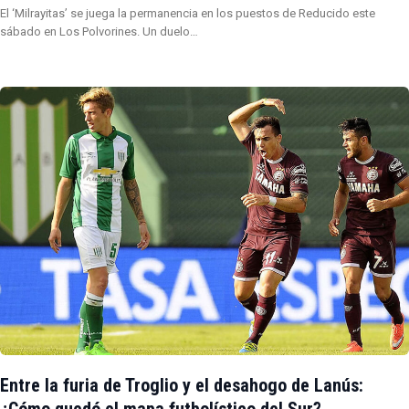
El ‘Milrayitas’ se juega la permanencia en los puestos de Reducido este
sábado en Los Polvorines. Un duelo…
Entre la furia de Troglio y el desahogo de Lanús:
¿Cómo quedó el mapa futbolístico del Sur?