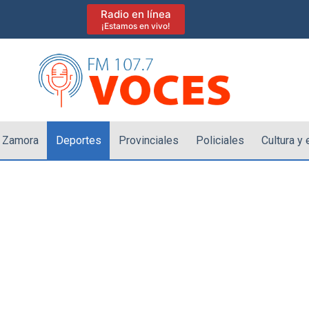
Radio en línea
¡Estamos en vivo!
 Zamora
Deportes
Provinciales
Policiales
Cultura y