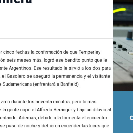
or cinco fechas la confirmación de que Temperley
sión seis meses más, logró ese bendito punto que le
ante Argentinos. Ese resultado le sirvió a los dos para
, el Gasolero se aseguró la permanencia y el visitante
Pre Sudamericana (enfrentará a Banfield).
l arco durante los noventa minutos, pero lo más
 la gente copó el Alfredo Beranger y bajo un diluvio al
entando. Además, debido a la tormenta el encuentro
se puso de noche y debieron encender las luces que