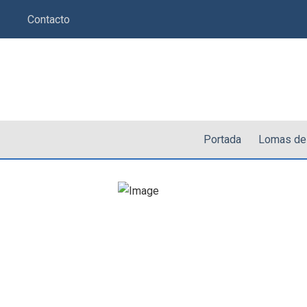
Saltar
Contacto
al
contenido
Portada
Lomas de