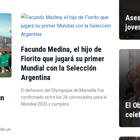
Ases
jove
Facundo Medina, el hijo de
Fiorito que jugará su primer
Mundial con la Selección
Argentina
El defensor del Olympique de Marsella fue
un
confirmado entre los 26 convocados para el
El O
Mundial 2026 y cumplirá…
cele
 de un