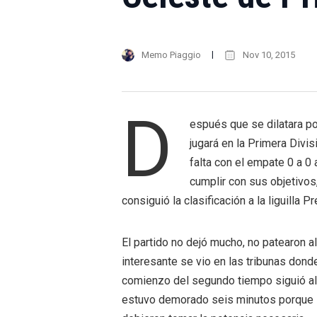
Memo Piaggio
Nov 10, 2015
D
espués que se dilatara p
jugará en la Primera Divi
falta con el empate 0 a 0 
cumplir con sus objetivos
consiguió la clasificación a la liguilla 
El partido no dejó mucho, no patearon a
interesante se vio en las tribunas donde
comienzo del segundo tiempo siguió al
estuvo demorado seis minutos porque 