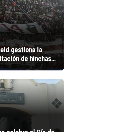
ield gestiona la
litación de hinchas…