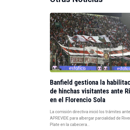
Banfield gestiona la habilita
de hinchas visitantes ante R
en el Florencio Sola
La comisión directiva inició los trámites ante
APREVIDE para albergar parcialidad de Rive
Plate en la cabecera…