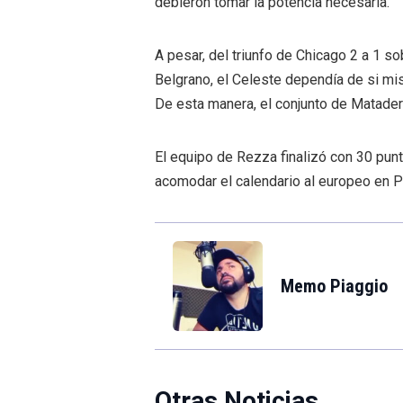
debieron tomar la potencia necesaria.
A pesar, del triunfo de Chicago 2 a 1 s
Belgrano, el Celeste dependía de si mi
De esta manera, el conjunto de Matader
El equipo de Rezza finalizó con 30 pun
acomodar el calendario al europeo en P
Memo Piaggio
Otras Noticias