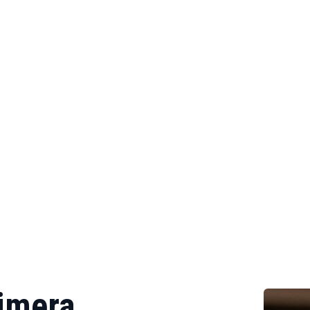
rimera