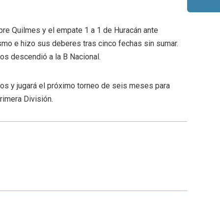
obre Quilmes y el empate 1 a 1 de Huracán ante
smo e hizo sus deberes tras cinco fechas sin sumar.
os descendió a la B Nacional.
tos y jugará el próximo torneo de seis meses para
rimera División.