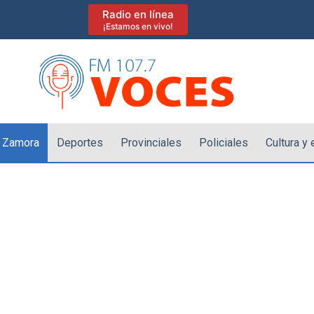
Radio en línea
¡Estamos en vivo!
 Zamora
Deportes
Provinciales
Policiales
Cultura y