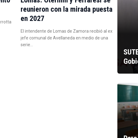
reunieron con la mirada puesta
en 2027
errotta
El intendente de Lomas de Zamora recibió al ex
jefe comunal de Avellaneda en medio de una
serie…
SUTE
Gobi