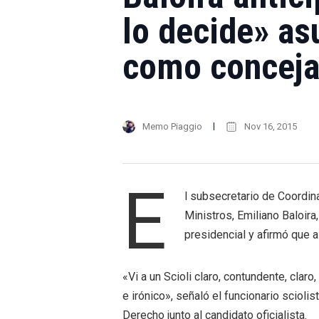
lo decide» as
como conceja
Memo Piaggio
Nov 16, 2015
E
l subsecretario de Coordin
Ministros, Emiliano Baloira
presidencial y afirmó que a
«Vi a un Scioli claro, contundente, claro
e irónico», señaló el funcionario scioli
Derecho junto al candidato oficialista.