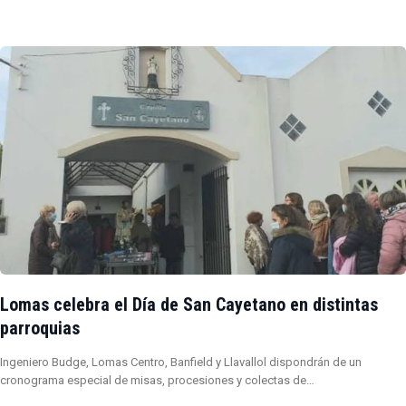
Lomas celebra el Día de San Cayetano en distintas
parroquias
Ingeniero Budge, Lomas Centro, Banfield y Llavallol dispondrán de un
cronograma especial de misas, procesiones y colectas de…