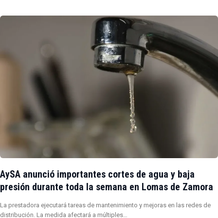
AySA anunció importantes cortes de agua y baja
presión durante toda la semana en Lomas de Zamora
La prestadora ejecutará tareas de mantenimiento y mejoras en las redes de
distribución. La medida afectará a múltiples…