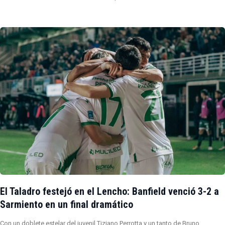
El Taladro festejó en el Lencho: Banfield venció 3-2 a
Sarmiento en un final dramático
Con un doblete estelar del juvenil Tiziano Perrotta y un tanto de Bruno