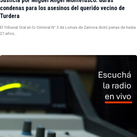
Justicia por Miguel Ángel Montefusco: duras
condenas para los asesinos del querido vecino de
Turdera
El Tribunal Oral en lo Criminal N° 3 de Lomas de Zamora dictó penas de hasta
27 años…