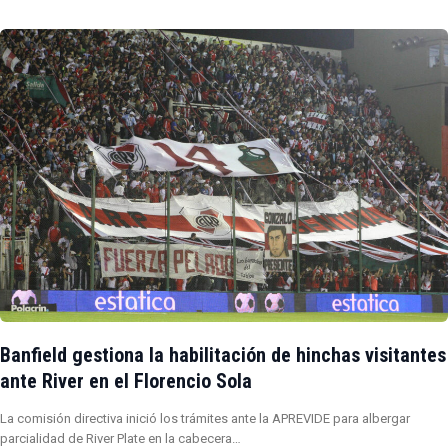
Banfield gestiona la habilitación de hinchas visitantes
ante River en el Florencio Sola
La comisión directiva inició los trámites ante la APREVIDE para albergar
parcialidad de River Plate en la cabecera…