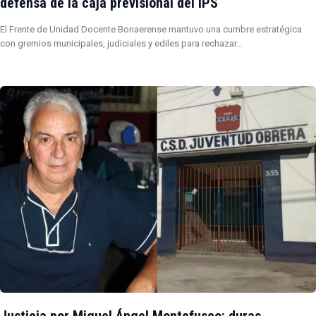
defensa de la caja previsional del IPS
El Frente de Unidad Docente Bonaerense mantuvo una cumbre estratégica
con gremios municipales, judiciales y ediles para rechazar…