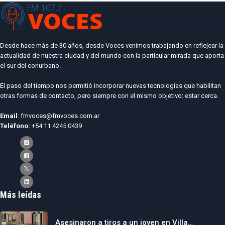
Desde hace más de 30 años, desde Voces venimos trabajando en reflejear la
actualidad de nuestra ciudad y del mundo con la particular mirada que aporta
el sur del conurbano.
El paso del tiempo nos permitió incorporar nuevas tecnologías que habilitan
otras formas de contacto, pero siempre con el mismo objetivo: estar cerca.
Email
: fmvoces@fmvoces.com.ar
Teléfono:
+54 11 4245 0439
Más leídas
Asesinaron a tiros a un joven en Villa…