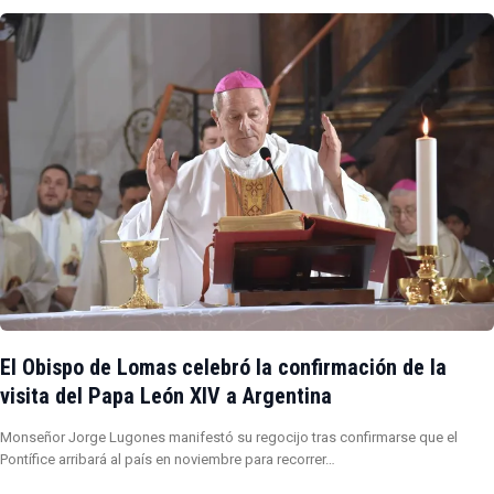
El Obispo de Lomas celebró la confirmación de la
visita del Papa León XIV a Argentina
Monseñor Jorge Lugones manifestó su regocijo tras confirmarse que el
Pontífice arribará al país en noviembre para recorrer…