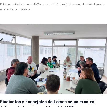
El intendente de Lomas de Zamora recibió al ex jefe comunal de Avellaneda
en medio de una serie…
Sindicatos y concejales de Lomas se unieron en