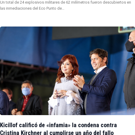
Un total de 24 explosivos militares de 62 milímetros fueron descubiertos en
las inmediaciones del Eco Punto de…
Kicillof calificó de «infamia» la condena contra
Cristina Kirchner al cumplirse un año del fallo