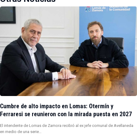
Cumbre de alto impacto en Lomas: Otermín y
Ferraresi se reunieron con la mirada puesta en 2027
El intendente de Lomas de Zamora recibió al ex jefe comunal de Avellaneda
en medio de una serie…