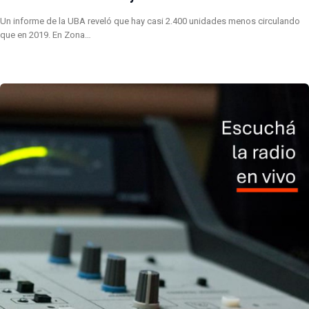
Un informe de la UBA reveló que hay casi 2.400 unidades menos circulando
que en 2019. En Zona…