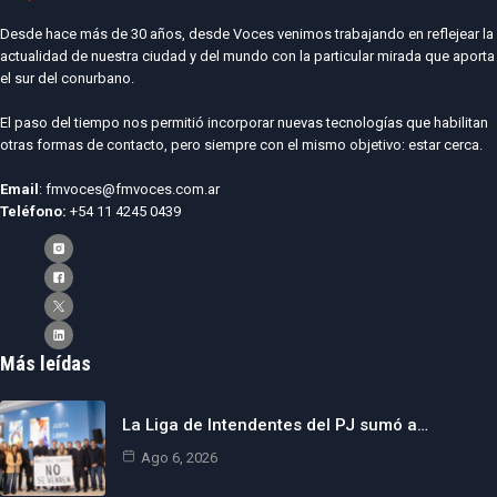
Desde hace más de 30 años, desde Voces venimos trabajando en reflejear la
actualidad de nuestra ciudad y del mundo con la particular mirada que aporta
el sur del conurbano.
El paso del tiempo nos permitió incorporar nuevas tecnologías que habilitan
otras formas de contacto, pero siempre con el mismo objetivo: estar cerca.
Email
: fmvoces@fmvoces.com.ar
Teléfono:
+54 11 4245 0439
Más leídas
La Liga de Intendentes del PJ sumó a…
Ago 6, 2026