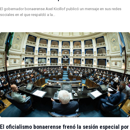
El gobernador bonaerense Axel Kicillof publicó un mensaje en sus redes
sociales en el que respaldó a la…
El oficialismo bonaerense frenó la sesión especial por