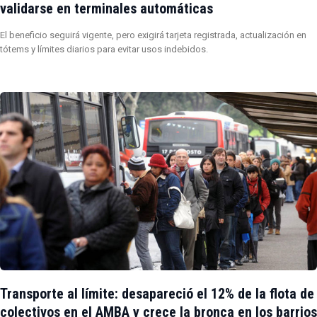
validarse en terminales automáticas
El beneficio seguirá vigente, pero exigirá tarjeta registrada, actualización en
tótems y límites diarios para evitar usos indebidos.
Transporte al límite: desapareció el 12% de la flota de
colectivos en el AMBA y crece la bronca en los barrios