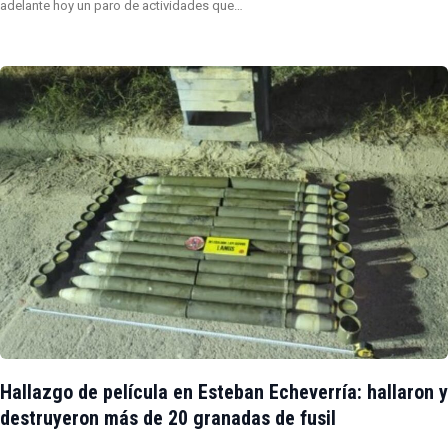
adelante hoy un paro de actividades que…
Hallazgo de película en Esteban Echeverría: hallaron y
destruyeron más de 20 granadas de fusil