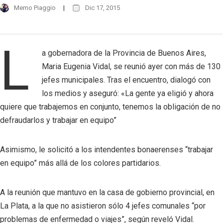
Memo Piaggio
Dic 17, 2015
L
a gobernadora de la Provincia de Buenos Aires,
Maria Eugenia Vidal, se reunió ayer con más de 130
jefes municipales. Tras el encuentro, dialogó con
los medios y aseguró: «La gente ya eligió y ahora
quiere que trabajemos en conjunto, tenemos la obligación de no
defraudarlos y trabajar en equipo”
Asimismo, le solicitó a los intendentes bonaerenses “trabajar
en equipo” más allá de los colores partidarios.
A la reunión que mantuvo en la casa de gobierno provincial, en
La Plata, a la que no asistieron sólo 4 jefes comunales “por
problemas de enfermedad o viajes”, según reveló Vidal.