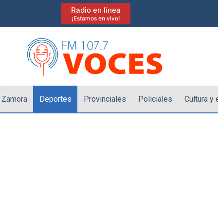
Radio en línea
¡Estamos en vivo!
 Zamora
Deportes
Provinciales
Policiales
Cultura y