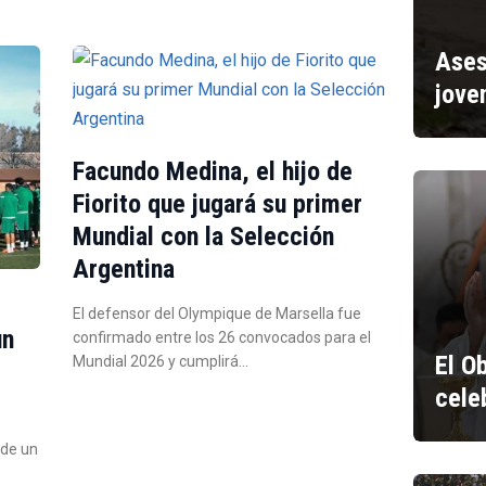
Ases
jove
Facundo Medina, el hijo de
Fiorito que jugará su primer
Mundial con la Selección
Argentina
El defensor del Olympique de Marsella fue
un
confirmado entre los 26 convocados para el
El O
Mundial 2026 y cumplirá…
cele
 de un