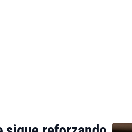
e sigue reforzando