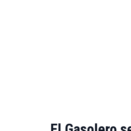
El Gasolero s