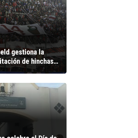
ield gestiona la
litación de hinchas…