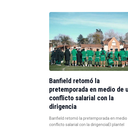
Banfield retomó la
pretemporada en medio de 
conflicto salarial con la
dirigencia
Banfield retomó la pretemporada en medio
conflicto salarial con la dirigenciaEl plantel