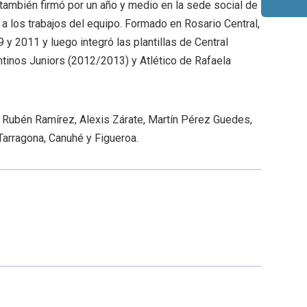
 también firmó por un año y medio en la sede social de
 a los trabajos del equipo. Formado en Rosario Central,
9 y 2011 y luego integró las plantillas de Central
tinos Juniors (2012/2013) y Atlético de Rafaela
Rubén Ramírez, Alexis Zárate, Martín Pérez Guedes,
 Tarragona, Canuhé y Figueroa.