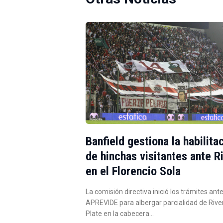
Banfield gestiona la habilita
de hinchas visitantes ante R
en el Florencio Sola
La comisión directiva inició los trámites ante
APREVIDE para albergar parcialidad de Rive
Plate en la cabecera…