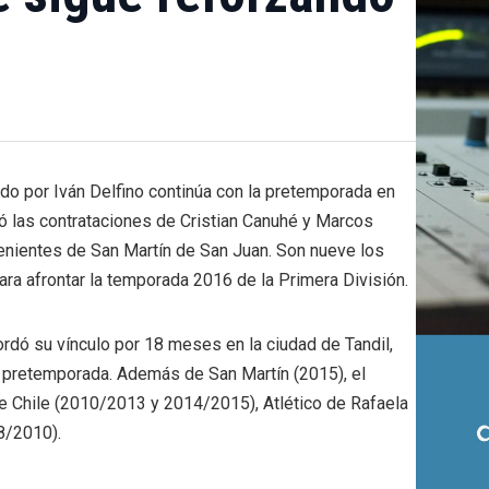
igido por Iván Delfino continúa con la pretemporada en
ró las contrataciones de Cristian Canuhé y Marcos
nientes de San Martín de San Juan. Son nueve los
ra afrontar la temporada 2016 de la Primera División.
dó su vínculo por 18 meses en la ciudad de Tandil,
u pretemporada. Además de San Martín (2015), el
de Chile (2010/2013 y 2014/2015), Atlético de Rafaela
8/2010).