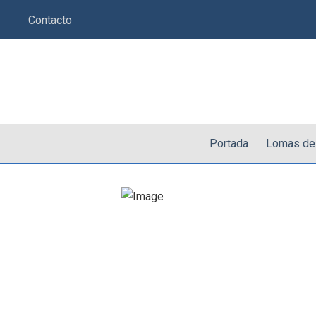
Saltar
Contacto
al
contenido
Portada
Lomas de