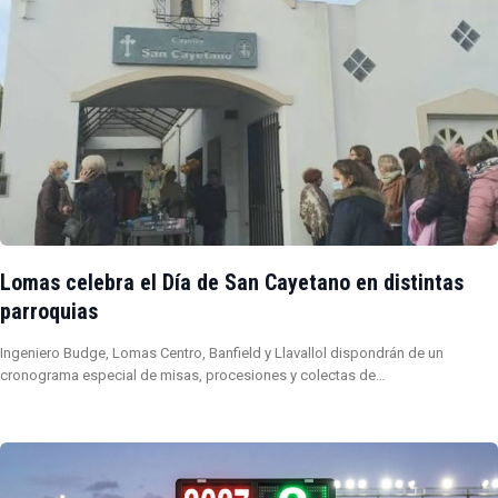
Lomas celebra el Día de San Cayetano en distintas
parroquias
Ingeniero Budge, Lomas Centro, Banfield y Llavallol dispondrán de un
cronograma especial de misas, procesiones y colectas de…