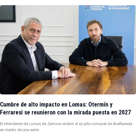
Cumbre de alto impacto en Lomas: Otermín y
Ferraresi se reunieron con la mirada puesta en 2027
El intendente de Lomas de Zamora recibió al ex jefe comunal de Avellaneda
en medio de una serie…