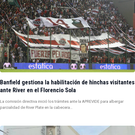
Banfield gestiona la habilitación de hinchas visitantes
ante River en el Florencio Sola
La comisión directiva inició los trámites ante la APREVIDE para albergar
parcialidad de River Plate en la cabecera…