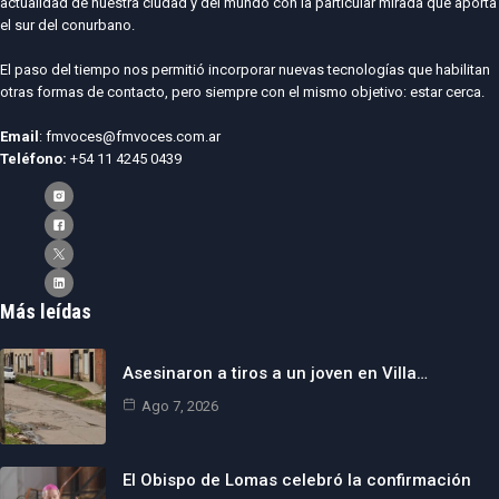
actualidad de nuestra ciudad y del mundo con la particular mirada que aporta
el sur del conurbano.
El paso del tiempo nos permitió incorporar nuevas tecnologías que habilitan
otras formas de contacto, pero siempre con el mismo objetivo: estar cerca.
Email
: fmvoces@fmvoces.com.ar
Teléfono:
+54 11 4245 0439
Más leídas
Asesinaron a tiros a un joven en Villa…
Ago 7, 2026
El Obispo de Lomas celebró la confirmación