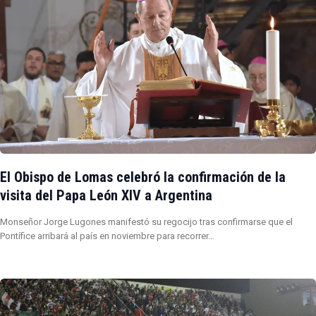
El Obispo de Lomas celebró la confirmación de la
visita del Papa León XIV a Argentina
Monseñor Jorge Lugones manifestó su regocijo tras confirmarse que el
Pontífice arribará al país en noviembre para recorrer…