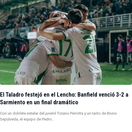
El Taladro festejó en el Lencho: Banfield venció 3-2 a
Sarmiento en un final dramático
Con un doblete estelar del juvenil Tiziano Perrotta y un tanto de Bruno
Sepúlveda, el equipo de Pedro…