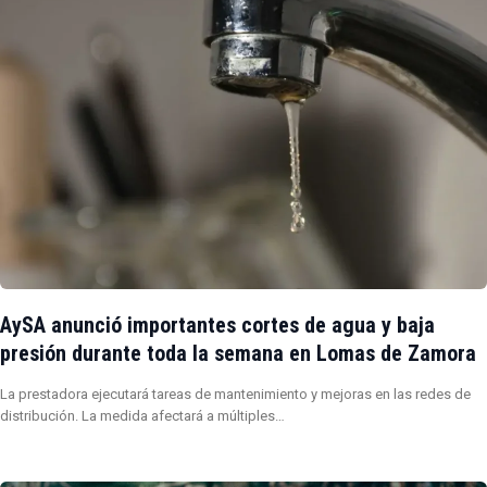
AySA anunció importantes cortes de agua y baja
presión durante toda la semana en Lomas de Zamora
La prestadora ejecutará tareas de mantenimiento y mejoras en las redes de
distribución. La medida afectará a múltiples…