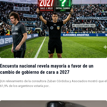
Encuesta nacional revela mayoría a favor de un
cambio de gobierno de cara a 2027
}Un relevamiento de la consultora Zuban Córdoba y Asociados mostró que el
61,9% de los argentinos votaría por…