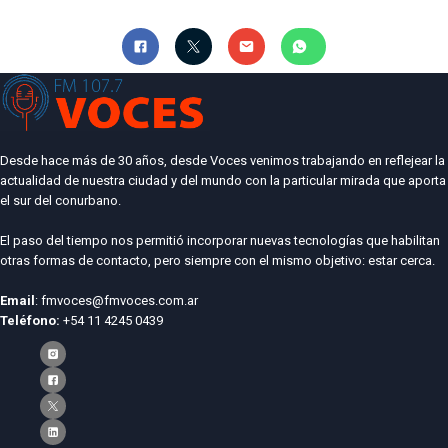
Desde hace más de 30 años, desde Voces venimos trabajando en reflejear la
actualidad de nuestra ciudad y del mundo con la particular mirada que aporta
el sur del conurbano.
El paso del tiempo nos permitió incorporar nuevas tecnologías que habilitan
otras formas de contacto, pero siempre con el mismo objetivo: estar cerca.
Email
: fmvoces@fmvoces.com.ar
Teléfono:
+54 11 4245 0439