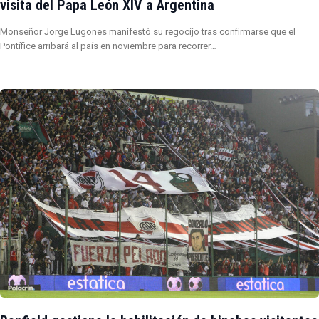
visita del Papa León XIV a Argentina
Monseñor Jorge Lugones manifestó su regocijo tras confirmarse que el
Pontífice arribará al país en noviembre para recorrer…