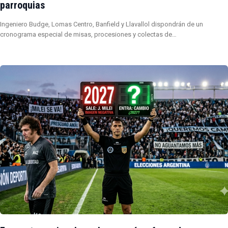
parroquias
Ingeniero Budge, Lomas Centro, Banfield y Llavallol dispondrán de un
cronograma especial de misas, procesiones y colectas de…