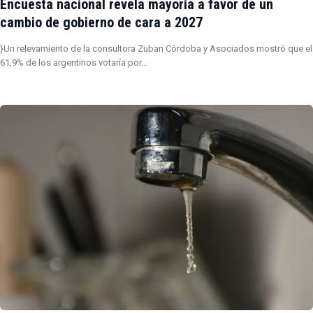
Encuesta nacional revela mayoría a favor de un
cambio de gobierno de cara a 2027
}Un relevamiento de la consultora Zuban Córdoba y Asociados mostró que el
61,9% de los argentinos votaría por…