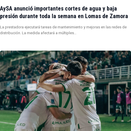
AySA anunció importantes cortes de agua y baja
presión durante toda la semana en Lomas de Zamora
La prestadora ejecutará tareas de mantenimiento y mejoras en las redes de
distribución. La medida afectará a múltiples…