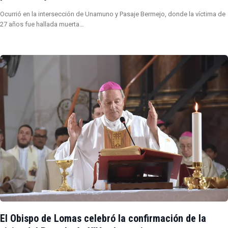
Ocurrió en la intersección de Unamuno y Pasaje Bermejo, donde la víctima de
27 años fue hallada muerta…
El Obispo de Lomas celebró la confirmación de la