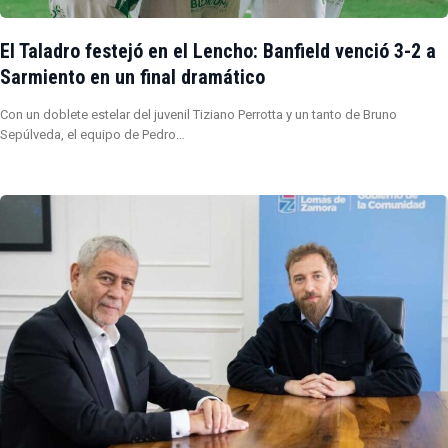
El Taladro festejó en el Lencho: Banfield venció 3-2 a
Sarmiento en un final dramático
Con un doblete estelar del juvenil Tiziano Perrotta y un tanto de Bruno
Sepúlveda, el equipo de Pedro…