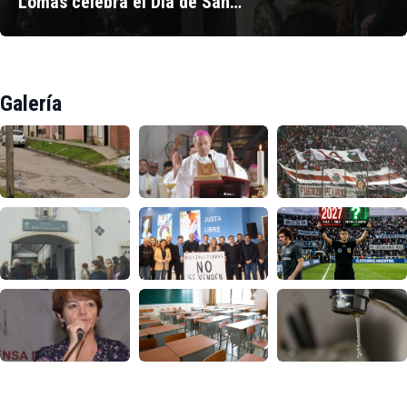
Lomas celebra el Día de San…
Galería