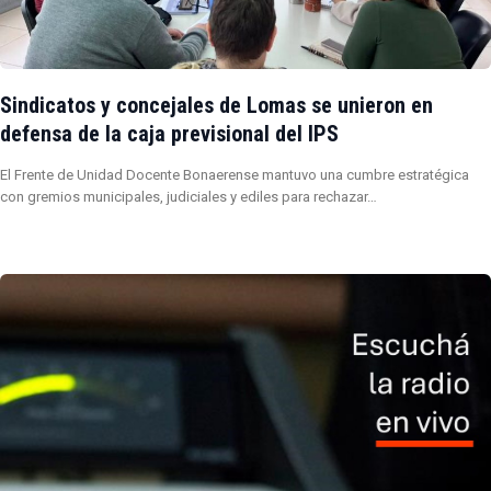
Sindicatos y concejales de Lomas se unieron en
defensa de la caja previsional del IPS
El Frente de Unidad Docente Bonaerense mantuvo una cumbre estratégica
con gremios municipales, judiciales y ediles para rechazar…