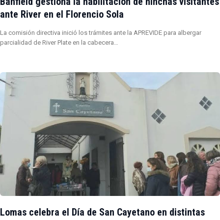
Banfield gestiona la habilitación de hinchas visitantes
ante River en el Florencio Sola
La comisión directiva inició los trámites ante la APREVIDE para albergar
parcialidad de River Plate en la cabecera…
Lomas celebra el Día de San Cayetano en distintas